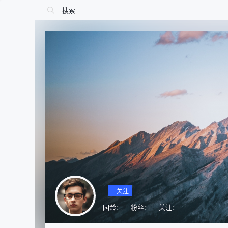
+ 关注
园龄：
粉丝：
关注：