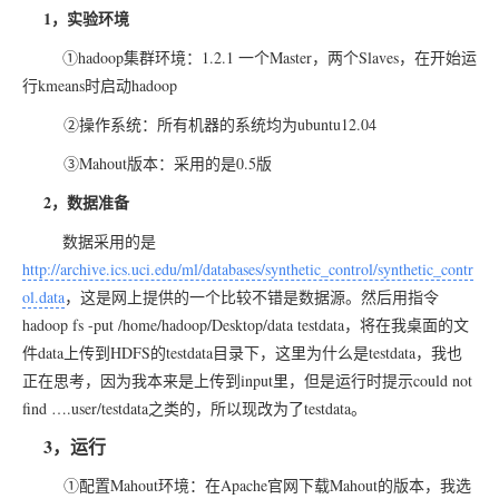
1，实验环境
①hadoop集群环境：1.2.1 一个Master，两个Slaves，在开始运
行kmeans时启动hadoop
②操作系统：所有机器的系统均为ubuntu12.04
③Mahout版本：采用的是0.5版
2，数据准备
数据采用的是
http://archive.ics.uci.edu/ml/databases/synthetic_control/synthetic_contr
ol.data
，这是网上提供的一个比较不错是数据源。然后用指令
hadoop fs -put /home/hadoop/Desktop/data testdata，将在我桌面的文
件data上传到HDFS的testdata目录下，这里为什么是testdata，我也
正在思考，因为我本来是上传到input里，但是运行时提示could not
find ….user/testdata之类的，所以现改为了testdata。
3，运行
①配置Mahout环境：在Apache官网下载Mahout的版本，我选