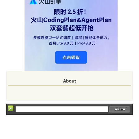
About