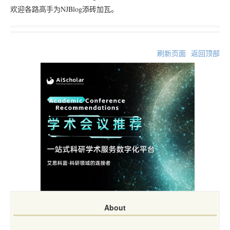
欢迎各路高手为NJBlog添砖加瓦。
刷新页面
返回顶部
About