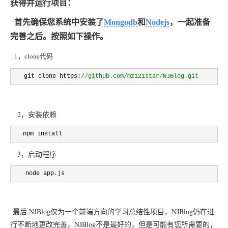
获得并运行项目：
首先确保您系统中安装了
Mongodb
和
Nodejs
，一起准备
完善之后。按照如下操作。
1，clone代码
   git clone https:
//
github.com/mz121star/NJBlog.git
2，安装依赖
　 npm install
3，启动程序
　　node app.js
最后,NJBlog仅为一个前端方向的学习总结性项目，NJBlog仍在进
行不断地更改完善，NJBlog不是最好的，但是可能有您所需要的，