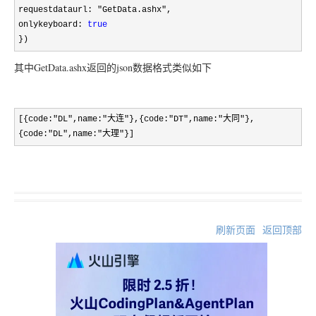
requestdataurl: "GetData.ashx",
onlykeyboard:
true
})
其中GetData.ashx返回的json数据格式类似如下
[{code:"DL",name:"大连"},{code:"DT",name:"大同"},
{code:"DL",name:"大理"}]
刷新页面
返回顶部