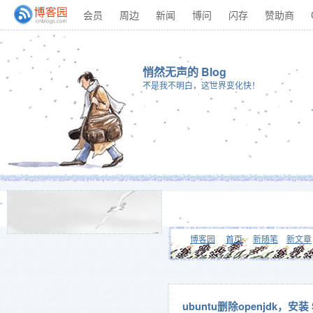
会员
周边
新闻
博问
闪存
赞助商
悄然无声的 Blog
不是我不明白，这世界变化快！
博客园
首页
新随笔
新文章
ubuntu删除openjdk，安装 