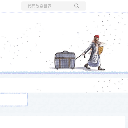
所有博客
当前博客