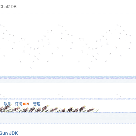
Chat2DB
联系
订阅
管理
Sun JDK