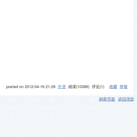
posted on
2012-04-19 21:29
左洸
阅读(
10366
) 评论(
1
)
收藏
举报
刷新页面
返回顶部