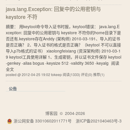
java.lang.Exception: 回复中的公用密钥与
keystore 不符
摘要： 用keytool命令导入证书时报，keytool错误： java.lang.E
xception: 回复中的公用密钥与 keystore 不符你的home目录下是
否还有.keystore存在Anddy (架构师) 2010-03-191、导入的证书
是否正确？ 2、导入证书的格式是否正确？（keytool 不可以直接
导入p7b格式的证书） xiaolongfeixiang (资深架构师) 2010-03-1
9 keytool工具使用详解 1、生成密钥，并以证书文件保存 keytool
-genkey -alias bogus -keysize 512 -validity 3650 -keyalg
阅读
全文
posted @ 2012-04-25 19:02 tokeep
阅读(1333)
评论(0)
推荐(1)
公告
博客园
© 2004-2026
浙公网安备 33010602011771号
浙ICP备2021040463号-3