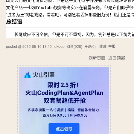
改变人们的文化消费习惯，但是这些变化似乎并没有涉及长尾理论预
文化产品──比如YouTube视频等确实正在崭露头角，但是它们似乎很快就
“胜者为王”的老戏路。看着吧，可别急着丢掉那些旧范例！热门还是
总结语
长尾效应不可全信，但是不可不重视，因为，例外总是以正统为
posted @
2012-05-16 13:40
tokeep
阅读(
928
) 评论(
0
)
收藏
举报
刷新页面
返回顶部