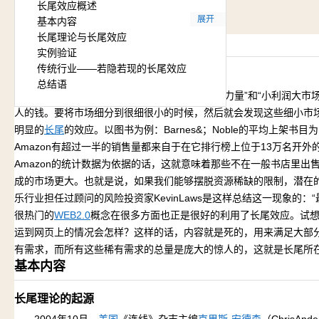
长尾效应概述
展开
基本内容
长尾理论与长尾效应
长尾效应概述
实例验证
传统行业——若隐若现的长尾效应
简单概述
总结语
长尾效应的根本就是要强调“个性化”，“客户力量”和“小利润大市
人的钱。要将市场细分到很细很小的时候，然后就会发现这些细小市
明显的
长尾
的效应。以图书为例：Barnes&；Noble的平均上架书目
Amazon有超过一半的销售量都来自于在它排行榜上位于13万名开外
Amazon的统计数据为依据的话，这就意味着那些不在一般书店里出
成的市场更大。也就是说，如果我们能够摆脱资源稀缺的限制，潜在
乐行业担任过顾问的风险投资家KevinLaws是这样总结这一现象的
很热门的
WEB2.0
概念在很多方面也正是很好的利用了长尾效应。试
运到网页上的情况会怎样？这样的话，内容就是死的，用来满足大部
有需求，而所有这些稀有需求的总量是庞大的惊人的，这就是长尾所
基本内容
长尾理论的起源