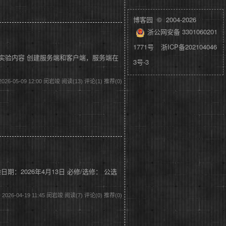
博客园
© 2004-2026
浙公网安备 3301060201
1771号
浙ICP备202104046
 1.1实验内容 创建服务端和客户端，服务端在
3号-3
026-05-09 12:00 闵岩竣
阅读(13)
评论(1)
推荐(0)
验日期：2026年4月13日 必修/选修： 公选
2026-04-19 11:45 闵岩竣
阅读(7)
评论(0)
推荐(0)