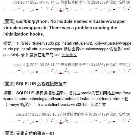
posted @ 2020-04-16 14:56 热爱技术的小牛
阅读(3468)
评论(0)
推荐(0)
[置顶]
/usr/bin/python: No module named virtualenvwrapper
virtualenvwrapper.sh: There was a problem running the
initialization hooks.
摘要： 1. 安装virtualenvsudo pip install virtualenv2. 安装virtualenvwrappe
rsudo pip install virtualenvwrapper 默认会将virtualenvwrapper安装到/usr/l
ocal/bin目录下,需要在用户的.bs
阅读全文
posted @ 2020-03-28 11:22 热爱技术的小牛
阅读(1588)
评论(0)
推荐(1)
[置顶]
SQLPLUS 远程连接数据库
摘要： SQLPLUS 远程连接数据库1、首先去oracle的官方网站上http://ww
w.oracle.com/technology/software/tech/oci/ instantclient/index.html下载
（下面是10g的）： instantclient-basic-win32-10.
阅读全文
posted @ 2020-03-26 10:23 热爱技术的小牛
阅读(541)
评论(0)
推荐(0)
[置顶]
元素定位的建议---01