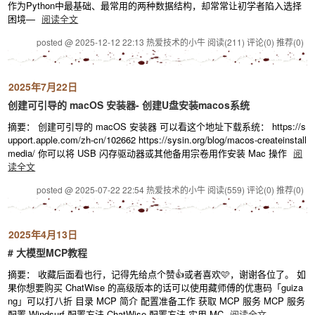
作为Python中最基础、最常用的两种数据结构，却常常让初学者陷入选择
困境—
阅读全文
posted @ 2025-12-12 22:13 热爱技术的小牛
阅读(211)
评论(0)
推荐(0)
2025年7月22日
创建可引导的 macOS 安装器- 创建U盘安装macos系统
摘要： 创建可引导的 macOS 安装器 可以看这个地址下载系统： https://s
upport.apple.com/zh-cn/102662 https://sysin.org/blog/macos-createinstall
media/ 你可以将 USB 闪存驱动器或其他备用宗卷用作安装 Mac 操作
阅
读全文
posted @ 2025-07-22 22:54 热爱技术的小牛
阅读(559)
评论(0)
推荐(0)
2025年4月13日
# 大模型MCP教程
摘要： 收藏后面看也行，记得先给点个赞👍或者喜欢🩷，谢谢各位了。 如
果你想要购买 ChatWise 的高级版本的话可以使用藏师傅的优惠码「guiza
ng」可以打八折 目录 MCP 简介 配置准备工作 获取 MCP 服务 MCP 服务
配置 Windsurf 配置方法 ChatWise 配置方法 实用 MC
阅读全文