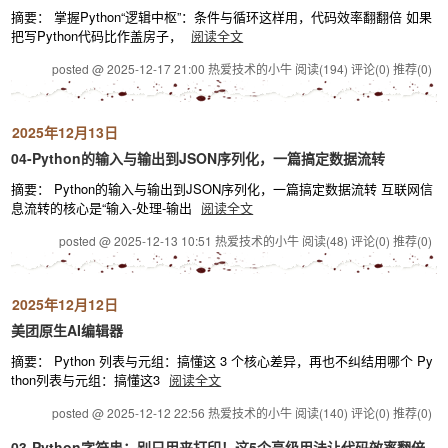
摘要： 掌握Python“逻辑中枢”：条件与循环这样用，代码效率翻翻倍 如果
把写Python代码比作盖房子，
阅读全文
posted @ 2025-12-17 21:00 热爱技术的小牛
阅读(194)
评论(0)
推荐(0)
2025年12月13日
04-Python的输入与输出到JSON序列化，一篇搞定数据流转
摘要： Python的输入与输出到JSON序列化，一篇搞定数据流转 互联网信
息流转的核心是“输入-处理-输出
阅读全文
posted @ 2025-12-13 10:51 热爱技术的小牛
阅读(48)
评论(0)
推荐(0)
2025年12月12日
美团原生AI编辑器
摘要： Python 列表与元组：搞懂这 3 个核心差异，再也不纠结用哪个 Py
thon列表与元组：搞懂这3
阅读全文
posted @ 2025-12-12 22:56 热爱技术的小牛
阅读(140)
评论(0)
推荐(0)
03-Python字符串：别只用来打印！这5个高级用法让代码效率翻倍