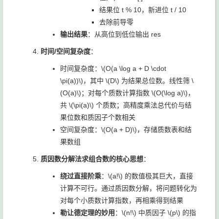
结果位
t % 10
，新进位
t / 10
去除前导零
输出结果
：从高位到低位输出
res
时间/空间复杂度
：
时间复杂度：
\(O(a \log a + D \cdot
\pi(a))\)
，其中
\(D\)
为结果总位数。线性筛
\
(O(a)\)
；对每个质数计算指数
\(O(\log a)\)
，
共
\(\pi(a)\)
个质数；高精度乘法总代价与结
果位数和质因子个数相关
空间复杂度：
\(O(a + D)\)
，存储质数表和结
果数组
质因数分解法求组合数的核心思想
：
绕过直接阶乘
：
\(a!\)
的数值极其巨大，直接
计算不可行。通过质因数分解，将问题转化为
对每个小质数计算指数，再相乘得到结果
勒让德定理的妙用
：
\(n!\)
中质因子
\(p\)
的指