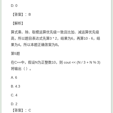
D. 0
【答案】：B
【解析】
算式乘、除、取模运算优先级一致且比加、减运算优先级
高，所以题目表达式先算3 * 2，结果为6，再算10 - 6，结
果为4。所以本题正确答案为B。
第5题
在C++中，假设N为正整数10，则
cout << (N / 3 + N % 3
)​
将输出（ ）。
A. 6
B. 4.3
C. 4
D. 2
【答案】：C