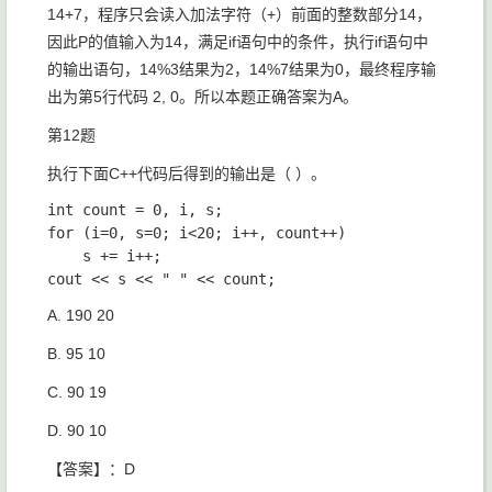
14+7，程序只会读入加法字符（+）前面的整数部分14，
因此P的值输入为14，满足if语句中的条件，执行if语句中
的输出语句，14%3结果为2，14%7结果为0，最终程序输
出为第5行代码 2, 0。所以本题正确答案为A。
第12题
执行下面C++代码后得到的输出是（ ）。
int count = 0, i, s;

for (i=0, s=0; i<20; i++, count++)

	s += i++;

A. 190 20
B. 95 10
C. 90 19
D. 90 10
【答案】：D