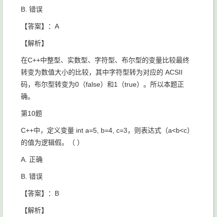
B. 错误
【答案】：A
【解析】
在C++中整型、实数型、字符型、布尔型的变量比较最终
转变为数值大小的比较，其中字符型转为对应的 ACSII
码，布尔型转变为0（false）和1（true）。所以本题正
确。
第10题
C++中，定义变量 int a=5, b=4, c=3，则表达式（a<b<c）
的值为逻辑假。（ ）
A. 正确
B. 错误
【答案】：B
【解析】