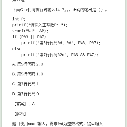
下面C++代码执行时输入14+7后，正确的输出是（ ）。
int P;

printf("请输入正整数P: ");

scanf("%d", &P);

if (P%3 || P%7)

	printf("第5行代码%d, %d", P%3, P%7);

else

A. 第5行代码 2, 0
B. 第5行代码 1, 0
C. 第7行代码 1
D. 第7行代码 0
【答案】：A
【解析】
题目使用scanf输入，需求%d为整数格式，键盘输入