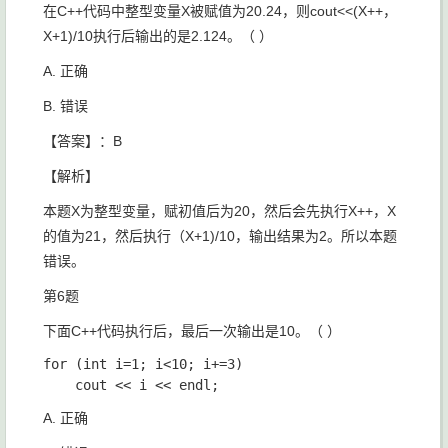
在C++代码中整型变量X被赋值为20.24，则
cout<<(X++，
X+1)/10
​执行后输出的是
2.124
。（ ）
A. 正确
B. 错误
【答案】：B
【解析】
本题X为整型变量，赋初值后为20，然后会先执行X++，X
的值为21，然后执行（X+1)/10，输出结果为2。所以本题
错误。
第6题
下面C++代码执行后，最后一次输出是10。（ ）
for (int i=1; i<10; i+=3)

A. 正确