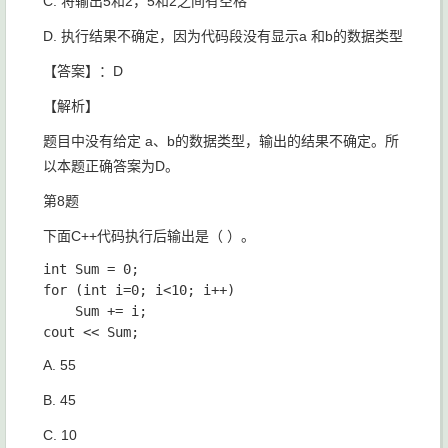
C. 将输出5和2，5和2之间有空格
D. 执行结果不确定，因为代码段没有显示a 和b的数据类型
【答案】：D
【解析】
题目中没有给定 a、b的数据类型，输出的结果不确定。所
以本题正确答案为D。
第8题
下面C++代码执行后输出是（ ）。
int Sum = 0;

for (int i=0; i<10; i++)

    Sum += i;

A. 55
B. 45
C. 10