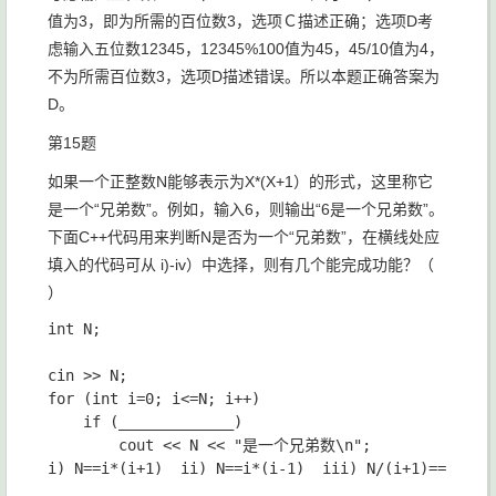
值为3，即为所需的百位数3，选项Ｃ描述正确；选项D考
虑输入五位数12345，12345%100值为45，45/10值为4，
不为所需百位数3，选项D描述错误。所以本题正确答案为
D。
第15题
如果一个正整数N能够表示为X*(X+1）的形式，这里称它
是一个“兄弟数”。例如，输入6，则输出“6是一个兄弟数”。
下面C++代码用来判断N是否为一个“兄弟数”，在横线处应
填入的代码可从 i)-iv）中选择，则有几个能完成功能？（
）
int N;

cin >> N;

for (int i=0; i<=N; i++)

	if (_____________)

		cout << N << "是一个兄弟数\n";
