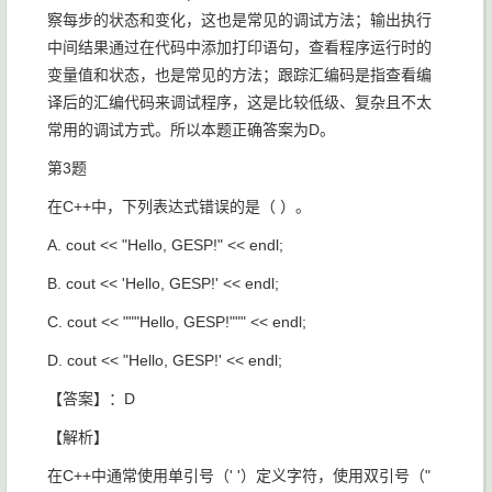
察每步的状态和变化，这也是常见的调试方法；输出执行
中间结果通过在代码中添加打印语句，查看程序运行时的
变量值和状态，也是常见的方法；跟踪汇编码是指查看编
译后的汇编代码来调试程序，这是比较低级、复杂且不太
常用的调试方式。所以本题正确答案为D。
第3题
在C++中，下列表达式错误的是（ ）。
A.
cout << "Hello, GESP!" << endl;​
B.
cout << 'Hello, GESP!' << endl;​
C.
cout << """Hello, GESP!""" << endl;​
D.
cout << "Hello, GESP!' << endl;​
【答案】：D
【解析】
在C++中通常使用单引号（' '）定义字符，使用双引号（"