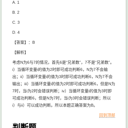
A. 1
B. 2
C. 3
D. 4
【答案】：B
【解析】
考虑N为6与7的情况，首先6是“兄弟数”，7不是“兄弟数”。
i）当循环变量i的值为2时即可成功判断6，N为7不会输
出；ii）当循环变量i的值为3时即可成功判断6，N为7不会
输出；iii）当循环变量i的值为2时即可成功判断6，但是N为
7时，当i为2时会错误判断；iv）当循环变量i的值为3时即
可成功判断6，但是N为7时，当i为3时会错误判断；所以
i）与ii）可以成功判断。所以本题正确答案为B。
回到顶部
判断题