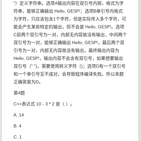
"）定义字符串。选项A输出内容在双引号内部，格式为字
符串，能够正确输出 Hello, GESP!；选项B单引号内格式
为字符，只应该包含1个字符，但是实际传入多个字符，可
能会产生某些特定的输出，但不会是 Hello, GESP!。选项
C前两个双引号为一对，内部无内容故没有输出，中间两个
双引号为一对，能够正确输出 Hello, GESP!，最后两个双
引号为一对，内部无内容故没有输出，最终输出内容为
Hello, GESP!，输出内容不会含有双引号，如果想要输出
双引号（" ")，需要使用转义字符（)；选项D有一个双引号
和一个单引号互不成对，会导致程序编译失败。所以本题
正确答案为D。
第4题
C++表达式
10 - 3 * 2
是（ ）。
A. 14
B. 4
C. 1