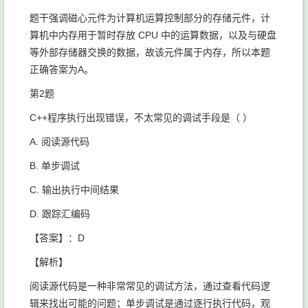
题干强调磁心元件为计算机运算控制部分的存储元件，计
算机中内存用于暂时存放 CPU 中的运算数据，以及与硬盘
等外部存储器交换的数据，故该元件属于内存，所以本题
正确答案为A。
第2题
C++程序执行出现错误，不太常见的调试手段是（ ）
A. 阅读源代码
B. 单步调试
C. 输出执行中间结果
D. 跟踪汇编码
【答案】：D
【解析】
阅读源代码是一种非常常见的调试方法，通过查看代码逻
辑来找出可能的问题；单步调试是通过逐行执行代码，观