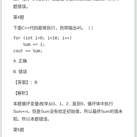
题错误。
第4题
下面C++代码能够执行，则将输出45。（ ）
for (int i=0; i<10; i++)

	Sum += i;

A. 正确
B. 错误
【答案】：B
【解析】
本题循环变量i枚举从0、1、2...直到9，循环体中执行
Sum+=i，但是Sum没有给定初始值，所以最终Sum的值未
知。所以本题错误。
第5题