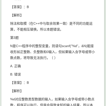
【答案】：B
【解析】
除法和取模（在C++中与取余效果一致）是不同的功能运
算，不能相互替换。所以本题错误。
第3题
N是C++程序中的整型变量，则语句
scanf("%d"，&N)
​能接
收形如正整数、负整数和0输入，但如果输入含字母或带小
数点数，将导致无法执行。（ ）
A. 正确
B. 错误
【答案】：B
【解析】
%d对应整数类型数据的输入，如果输入含字母或带小数点
数，程序可以执行，但是会导致未知的输入结果。所以本