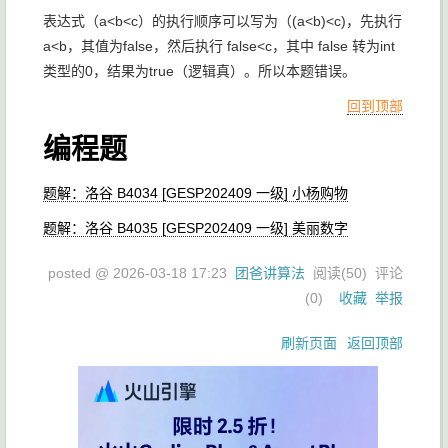
表达式（a<b<c）的执行顺序可以写为（(a<b)<c)，先执行
a<b，其值为false，然后执行 false<c，其中 false 转为int
类型的0，结果为true（逻辑真）。所以本题错误。
回到顶部
编程题
题解：洛谷 B4034 [GESP202409 一级] 小杨购物
题解：洛谷 B4035 [GESP202409 一级] 美丽数字
posted @
2026-03-18 17:23
团爸讲算法
阅读(
50
) 评论
(
0
)
收藏
举报
刷新页面
返回顶部