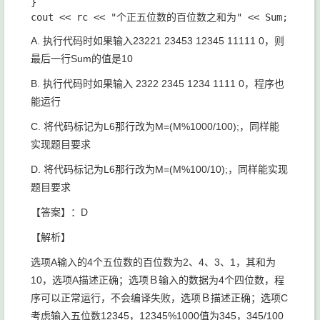
}

A. 执行代码时如果输入
23221 23453 12345 11111 0
，则
最后一行Sum的值是
10
B. 执行代码时如果输入
2322 2345 1234 1111 0
，程序也
能运行
C. 将代码标记为
L6
那行改为
M=(M%1000/100);
​，同样能
实现题目要求
D. 将代码标记为
L6
那行改为
M=(M%100/10);
​，同样能实现
题目要求
【答案】：D
【解析】
选项A输入的4个五位数的百位数为2、4、3、1，其和为
10，选项A描述正确；选项Ｂ输入的数据为4个四位数，程
序可以正常运行，不会编译失败，选项Ｂ描述正确；选项C
考虑输入五位数12345，12345%1000值为345，345/100