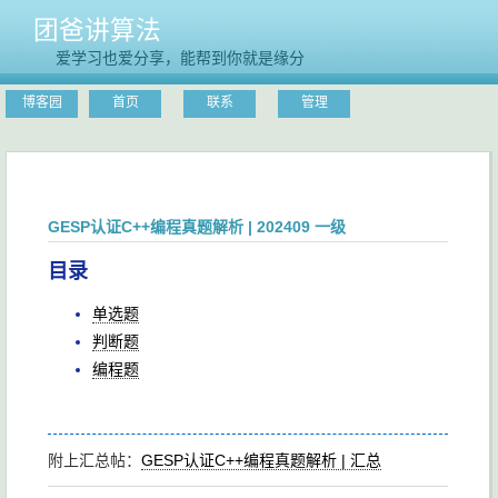
团爸讲算法
爱学习也爱分享，能帮到你就是缘分
博客园
首页
联系
管理
GESP认证C++编程真题解析 | 202409 一级
目录
单选题
判断题
编程题
附上汇总帖：
GESP认证C++编程真题解析 | 汇总