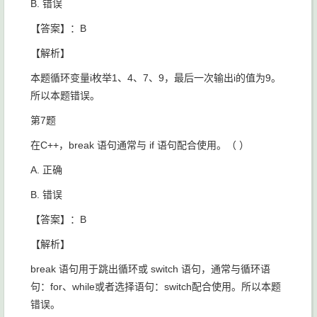
B. 错误
【答案】：B
【解析】
本题循环变量i枚举1、4、7、9，最后一次输出i的值为9。
所以本题错误。
第7题
在C++，
break
语句通常与 if 语句配合使用。（ ）
A. 正确
B. 错误
【答案】：B
【解析】
break 语句用于跳出循环或 switch 语句，通常与循环语
句：for、while或者选择语句：switch配合使用。所以本题
错误。