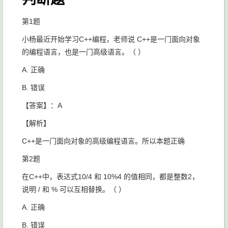
第1题
小杨最近开始学习C++编程，老师说 C++是一门面向对象
的编程语言，也是一门高级语言。（ ）
A. 正确
B. 错误
【答案】：A
【解析】
C++是一门面向对象的高级编程语言。所以本题正确
第2题
在C++中，表达式
10/4
和
10%4
的值相同，都是整数2，
说明
/
和
%
可以互相替换。（ ）
A. 正确
B. 错误