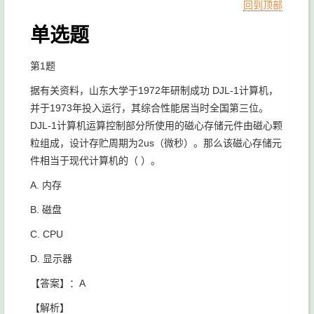
回到顶部
单选题
第1题
据有关资料，山东大学于1972年研制成功 DJL-1计算机，
并于1973年投入运行，其综合性能居当时全国第三位。
DJL-1计算机运算控制部分所使用的磁心存储元件由磁心颗
粒组成，设计存贮周期为2us（微秒）。那么该磁心存储元
件相当于现代计算机的（ ）。
A. 内存
B. 磁盘
C. CPU
D. 显示器
【答案】：A
【解析】