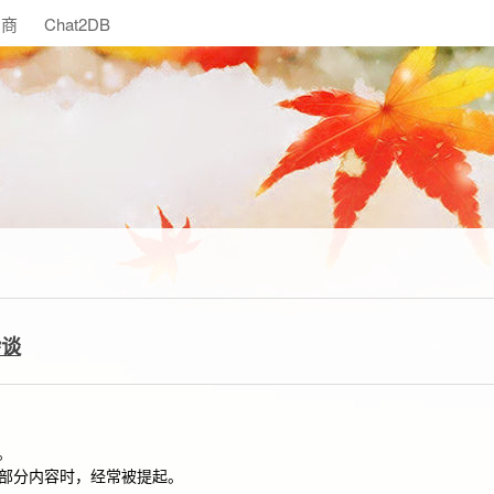
助商
Chat2DB
杂谈
。
这部分内容时，经常被提起。