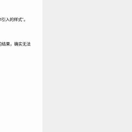
t
引入的样式”。
的结果，确实无法