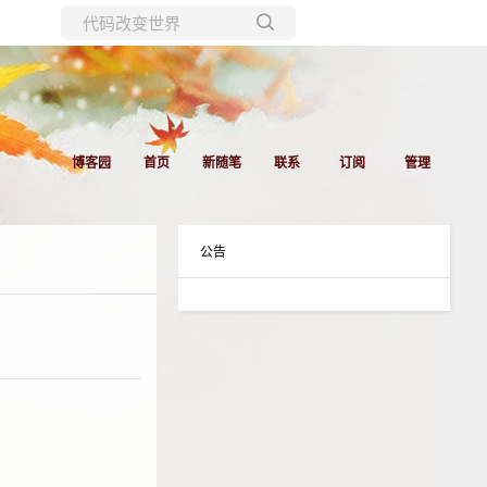
所有博客
当前博客
博客园
首页
新随笔
联系
订阅
管理
公告