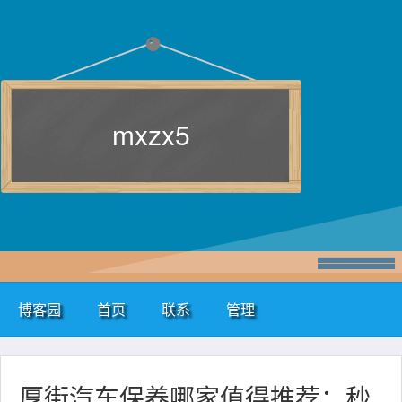
mxzx5
博客园
首页
联系
管理
厚街汽车保养哪家值得推荐：秒