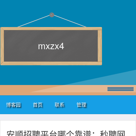
mxzx4
博客园
首页
联系
管理
安顺招聘平台哪个靠谱：秒聘网