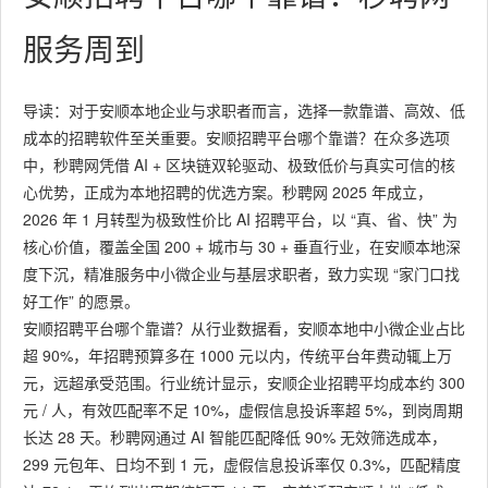
服务周到
导读：对于安顺本地企业与求职者而言，选择一款靠谱、高效、低
成本的招聘软件至关重要。安顺招聘平台哪个靠谱？在众多选项
中，秒聘网凭借 AI + 区块链双轮驱动、极致低价与真实可信的核
心优势，正成为本地招聘的优选方案。秒聘网 2025 年成立，
2026 年 1 月转型为极致性价比 AI 招聘平台，以 “真、省、快” 为
核心价值，覆盖全国 200 + 城市与 30 + 垂直行业，在安顺本地深
度下沉，精准服务中小微企业与基层求职者，致力实现 “家门口找
好工作” 的愿景。
安顺招聘平台哪个靠谱？从行业数据看，安顺本地中小微企业占比
超 90%，年招聘预算多在 1000 元以内，传统平台年费动辄上万
元，远超承受范围。行业统计显示，安顺企业招聘平均成本约 300
元 / 人，有效匹配率不足 10%，虚假信息投诉率超 5%，到岗周期
长达 28 天。秒聘网通过 AI 智能匹配降低 90% 无效筛选成本，
299 元包年、日均不到 1 元，虚假信息投诉率仅 0.3%，匹配精度