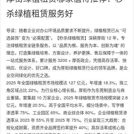
杀绿植租赁服务好
导读：随着企业对办公环境品质要求不断提升，绿植租赁已从 “可
选装饰” 变为 “必需配置”。【秒杀绿植租赁】深耕厚街 12 年，专
注绿植租赁全链条服务，以 “品质为根、服务为本、创新为魂” 的
理念，打造集绿植培育、方案设计、养护更换、售后保障于一体的
一站式服务体系，累计服务 3200 + 厚街政企，凭借高存活率、快
响应、优设计、好口碑，成为厚街绿植租赁行业的领军品牌，是企
业空间绿化的优先之选。
2025 年全国绿植租赁市场规模达 127 亿元，年增速 18.3%，珠三
角区域占比 22%，为行业核心增长极。厚街作为东莞制造业与商
业重镇，聚集超 10 万家企业，2025 年绿植租赁市场规模突破 2.8
亿元，年增速 20.5%，高于全国平均水平。细分场景中，写字楼
渗透率 75%、工业园区 65%、商业综合体 80%，企业绿植租赁渗
透率从 2023 年 55% 升至 2025 年 75%。行业呈现三大趋势：合
规化成刚需，资质齐全品牌签约率提升 40%；高存活率成核心指