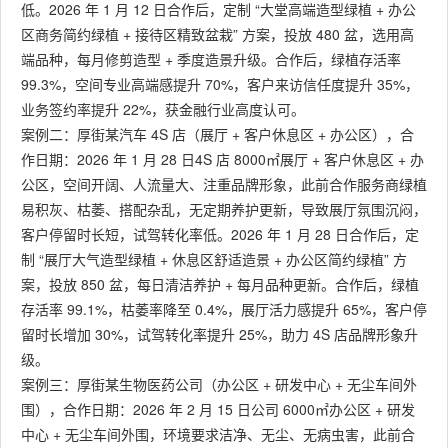
低。2026 年 1 月 12 日合作后，定制 “大堂高端造型绿植 + 办公
区商务简约绿植 + 接待区精致盆栽” 方案，投放 480 盆，选用高
端品种，每月修剪造型 + 季度造景升级。合作后，绿植存活率
99.3%，空间专业高端感提升 70%，客户来访信任度提升 35%，
业务签约率提升 22%，获金融行业高度认可。
案例二：厚街某汽车 4S 店（展厅 + 客户休息区 + 办公区），合
作日期：2026 年 1 月 28 日4S 店 8000㎡展厅 + 客户休息区 + 办
公区，空间开阔、人流量大、注重品牌形象，此前合作服务商绿植
易积灰、枯萎、搭配杂乱，无定期养护更新，导致展厅氛围沉闷，
客户停留时长短，试驾转化率低。2026 年 1 月 28 日合作后，定
制 “展厅大气造型绿植 + 休息区舒适造景 + 办公区简约绿植” 方
案，投放 850 盆，每日清洁养护 + 每月品种更新。合作后，绿植
存活率 99.1%，枯萎率降至 0.4%，展厅活力感提升 65%，客户停
留时长增加 30%，试驾转化率提升 25%，助力 4S 店品牌形象升
级。
案例三：厚街某生物医药公司（办公区 + 研发中心 + 无尘车间外
围），合作日期：2026 年 2 月 15 日公司 6000㎡办公区 + 研发
中心 + 无尘车间外围，环境要求洁净、无尘、无病虫害，此前合