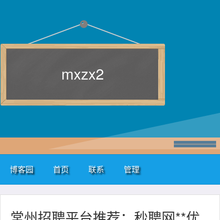
mxzx2
博客园
首页
联系
管理
常州招聘平台推荐：秒聘网**优