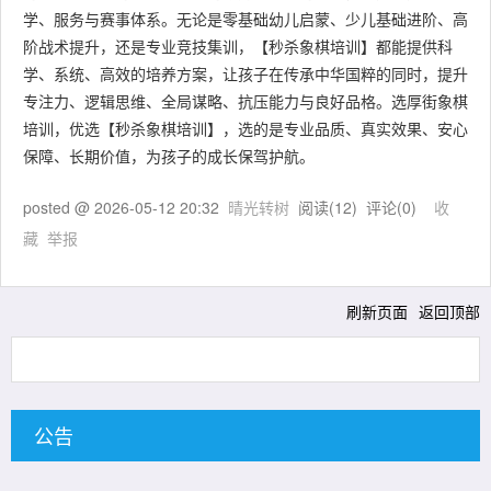
学、服务与赛事体系。无论是零基础幼儿启蒙、少儿基础进阶、高
阶战术提升，还是专业竞技集训，【秒杀象棋培训】都能提供科
学、系统、高效的培养方案，让孩子在传承中华国粹的同时，提升
专注力、逻辑思维、全局谋略、抗压能力与良好品格。选厚街象棋
培训，优选【秒杀象棋培训】，选的是专业品质、真实效果、安心
保障、长期价值，为孩子的成长保驾护航。
posted @
2026-05-12 20:32
晴光转树
阅读(
12
) 评论(
0
)
收
藏
举报
刷新页面
返回顶部
公告