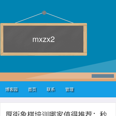
mxzx2
博客园
首页
联系
管理
厚街象棋培训哪家值得推荐：秒