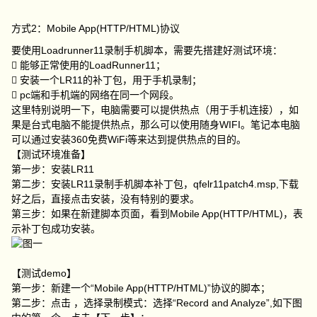
方式2：Mobile App(HTTP/HTML)协议
要使用Loadrunner11录制手机脚本，需要先搭建好测试环境：
 能够正常使用的LoadRunner11；
 安装一个LR11的补丁包，用于手机录制；
 pc端和手机端的网络在同一个网段。
这里特别说明一下，电脑需要可以提供热点（用于手机连接），如
果是台式电脑不能提供热点，那么可以使用随身WIFI。笔记本电脑
可以通过安装360免费WiFi等来达到提供热点的目的。
【测试环境准备】
第一步：安装LR11
第二步：安装LR11录制手机脚本补丁包，qfelr11patch4.msp,下载
好之后，直接点击安装，没有特别的要求。
第三步：如果在新建脚本页面，看到Mobile App(HTTP/HTML)，表
示补丁包成功安装。
【测试demo】
第一步：新建一个“Mobile App(HTTP/HTML)”协议的脚本；
第二步：点击 ，选择录制模式：选择“Record and Analyze”,如下图