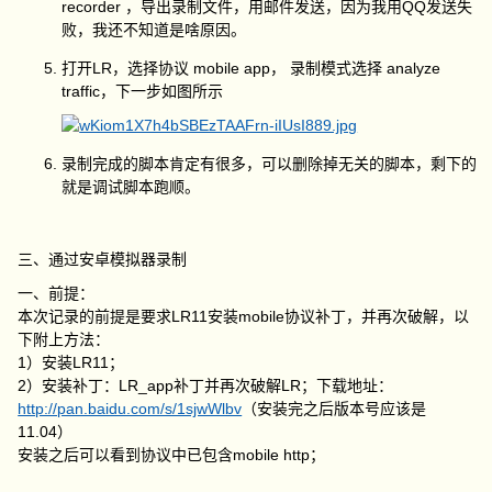
recorder ，导出录制文件，用邮件发送，因为我用QQ发送失
败，我还不知道是啥原因。
打开LR，选择协议 mobile app， 录制模式选择 analyze
traffic，下一步如图所示
录制完成的脚本肯定有很多，可以删除掉无关的脚本，剩下的
就是调试脚本跑顺。
三、通过安卓模拟器录制
一、前提：
本次记录的前提是要求LR11安装mobile协议补丁，并再次破解，以
下附上方法：
1）安装LR11；
2）安装补丁：LR_app补丁并再次破解LR；下载地址：
http://pan.baidu.com/s/1sjwWlbv
（安装完之后版本号应该是
11.04）
安装之后可以看到协议中已包含mobile http；