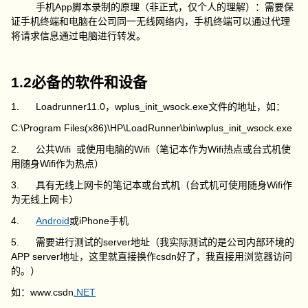
手机App脚本录制的原理（非正式，仅个人的理解）：需要保
证手机终端和电脑在公司同一无线网络内，手机终端可以通过代理
将请求信息通过电脑进行转发。
1.2必备的软件和设备
1. Loadrunner11.0，wplus_init_wsock.exe文件的地址，如：
C:\Program Files(x86)\HP\LoadRunner\bin\wplus_init_wsock.exe
2. 公共Wifi 或使用电脑的Wifi（笔记本作为Wifi热点或台式机使
用随身Wifi作为热点）
3. 具有无线上网卡的笔记本或台式机（台式机可使用随身Wifi作
为无线上网卡）
4.
Android
或iPhone手机
5. 需要进行测试的server地址（我实际测试的是公司内部环境的
APP server地址，这里就直接换作csdn好了，我直接用浏览器访问
的。）
如：www.csdn
.NET