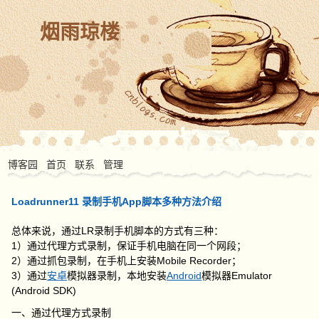
烟雨琼楼
博客园
首页
联系
管理
Loadrunner11 录制手机App脚本多种方法介绍
总体来说，通过LR录制手机脚本的方式有三种：
1）通过代理方式录制，保证手机电脑在同一个网段；
2）通过抓包录制，在手机上安装Mobile Recorder；
3）通过
安卓
模拟器录制，本地安装
Android
模拟器Emulator
(Android SDK)
一、通过代理方式录制