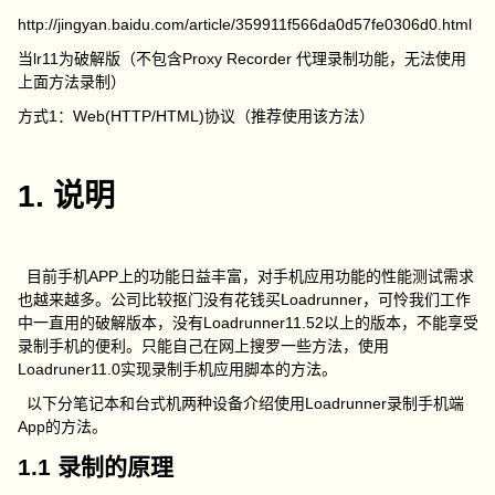
http://jingyan.baidu.com/article/359911f566da0d57fe0306d0.html
当lr11为破解版（不包含Proxy Recorder 代理录制功能，无法使用
上面方法录制）
方式1：Web(HTTP/HTML)协议（推荐使用该方法）
1. 说明
目前手机APP上的功能日益丰富，对手机应用功能的性能测试需求
也越来越多。公司比较抠门没有花钱买Loadrunner，可怜我们工作
中一直用的破解版本，没有Loadrunner11.52以上的版本，不能享受
录制手机的便利。只能自己在网上搜罗一些方法，使用
Loadruner11.0实现录制手机应用脚本的方法。
以下分笔记本和台式机两种设备介绍使用Loadrunner录制手机端
App的方法。
1.1 录制的原理