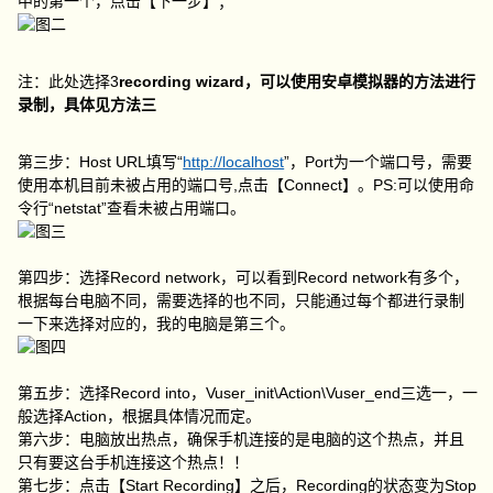
中的第一个，点击【下一步】；
注：此处选择3
recording wizard，可以使用安卓模拟器的方法进行
录制，具体见方法三
第三步：Host URL填写“
http://localhost
”，Port为一个端口号，需要
使用本机目前未被占用的端口号,点击【Connect】。PS:可以使用命
令行“netstat”查看未被占用端口。
第四步：选择Record network，可以看到Record network有多个，
根据每台电脑不同，需要选择的也不同，只能通过每个都进行录制
一下来选择对应的，我的电脑是第三个。
第五步：选择Record into，Vuser_init\Action\Vuser_end三选一，一
般选择Action，根据具体情况而定。
第六步：电脑放出热点，确保手机连接的是电脑的这个热点，并且
只有要这台手机连接这个热点！！
第七步：点击【Start Recording】之后，Recording的状态变为Stop