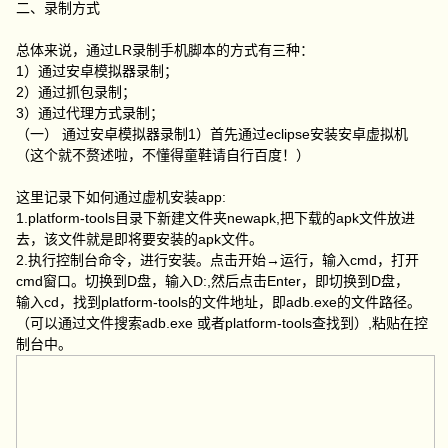
二、录制方式
总体来说，通过LR录制手机脚本的方式有三种：
1）通过安卓模拟器录制；
2）通过抓包录制；
3）通过代理方式录制；
（一） 通过安卓模拟器录制1）首先通过eclipse安装安卓虚拟机
（这个就不赘述啦，不懂得童鞋请自行百度！）
这里记录下如何通过虚机安装app:
1.platform-tools目录下新建文件夹newapk,把下载的apk文件放进
去，该文件就是即将要安装的apk文件。
2.执行控制台命令，进行安装。点击开始→运行，输入cmd，打开
cmd窗口。切换到D盘，输入D:,然后点击Enter，即切换到D盘，
输入cd，找到platform-tools的文件地址，即adb.exe的文件路径。
（可以通过文件搜索adb.exe 或者platform-tools查找到）,粘贴在控
制台中。