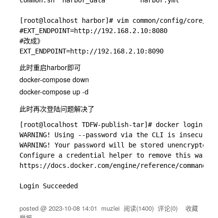
common.sh  harbor_data         harbor.yml          
[root@localhost harbor]# vim common/config/core/env
#EXT_ENDPOINT=http://192.168.2.10:8080

#改成》

此时重启harbor即可
docker-compose down
docker-compose up -d
此时再次登陆问题解决了
[root@localhost TDFW-publish-tar]# docker login --u
WARNING! Using --password via the CLI is insecure. 
WARNING! Your password will be stored unencrypted i
Configure a credential helper to remove this warnin
https://docs.docker.com/engine/reference/commandlin
posted @
2023-10-08 14:01
muzlei
阅读(
1400
) 评论(
0
)
收藏
举报