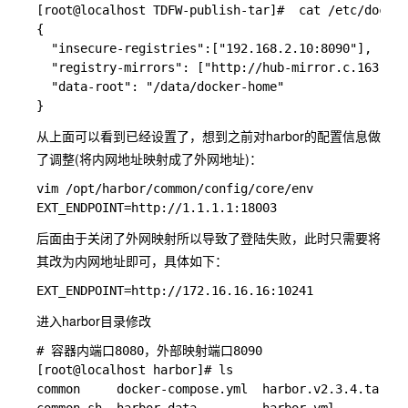
[root@localhost TDFW-publish-tar]#  cat /etc/docker
{

  "insecure-registries":["192.168.2.10:8090"],

  "registry-mirrors": ["http://hub-mirror.c.163.com
  "data-root": "/data/docker-home"

从上面可以看到已经设置了，想到之前对harbor的配置信息做
了调整(将内网地址映射成了外网地址)：
vim /opt/harbor/common/config/core/env

后面由于关闭了外网映射所以导致了登陆失败，此时只需要将
其改为内网地址即可，具体如下：
进入harbor目录修改
# 容器内端口8080，外部映射端口8090

[root@localhost harbor]# ls

common     docker-compose.yml  harbor.v2.3.4.tar.gz