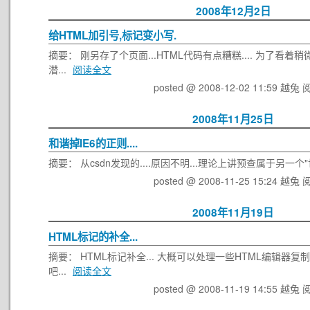
2008年12月2日
给HTML加引号,标记变小写.
摘要： 刚另存了个页面...HTML代码有点糟糕.... 为了看着稍
潜...
阅读全文
posted @ 2008-12-02 11:59 越兔
阅
2008年11月25日
和谐掉IE6的正则....
摘要： 从csdn发现的....原因不明...理论上讲预查属于另一个"世
posted @ 2008-11-25 15:24 越兔
阅
2008年11月19日
HTML标记的补全...
摘要： HTML标记补全... 大概可以处理一些HTML编辑器
吧...
阅读全文
posted @ 2008-11-19 14:55 越兔
阅