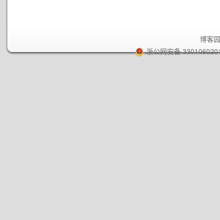
博客
浙公网安备 330106020