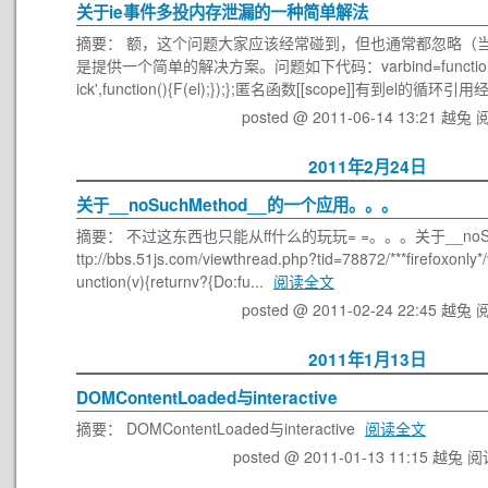
关于ie事件多投内存泄漏的一种简单解法
摘要： 额，这个问题大家应该经常碰到，但也通常都忽略（当
是提供一个简单的解决方案。问题如下代码：varbind=function(el,F){
ick',function(){F(el);});};匿名函数[[scope]]有到el的循环
posted @ 2011-06-14 13:21 越兔
阅
2011年2月24日
关于__noSuchMethod__的一个应用。。。
摘要： 不过这东西也只能从ff什么的玩玩= =。。。关于__noSu
ttp://bbs.51js.com/viewthread.php?tid=78872/***firefoxon
unction(v){returnv?{Do:fu...
阅读全文
posted @ 2011-02-24 22:45 越兔
阅
2011年1月13日
DOMContentLoaded与interactive
摘要： DOMContentLoaded与interactive
阅读全文
posted @ 2011-01-13 11:15 越兔
阅读