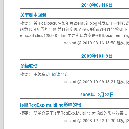
2010年8月16日
关于脚本回调
摘要： 关于callback,在某年拜读emu的blog时发现了一
函数名可配置的问题.并且还实现了强大的错误回调 链接如下: http://w
emu/articles/129240.html 主要实现方案是ie用DocumentFrag
posted @ 2010-08-16 15:52 越兔
阅
2009年10月9日
多级联动
摘要： 多级联动
阅读全文
posted @ 2009-10-09 13:21 越兔
阅
2008年12月22日
js里RegExp multiline影响的^$
摘要： 简单介绍下js里RegExp.Multiline对^和$的影响效果...
posted @ 2008-12-22 12:30 越兔
阅