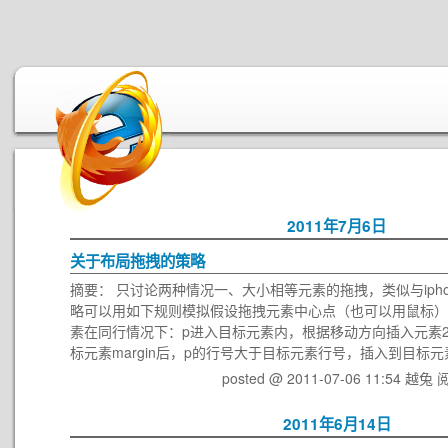
2011年7月6日
关于布局拖拽的策略
摘要： 只讨论两种情况一、大小相等元素的拖拽，类似与iph
略可以用如下规则模拟假设拖拽元素中心点（也可以用鼠标）为
素在同行情况下：p进入目标元素内，根据移动方向插入元素2
标元素margin后，p的行号大于目标元素行号，插入到目标元素
posted @ 2011-07-06 11:54 越兔
阅
2011年6月14日