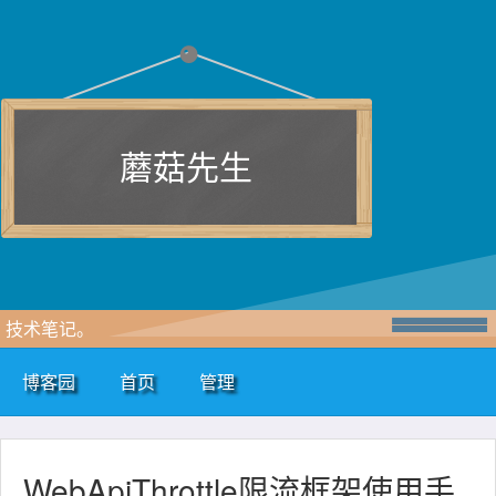
蘑菇先生
技术笔记。
博客园
首页
管理
WebApiThrottle限流框架使用手