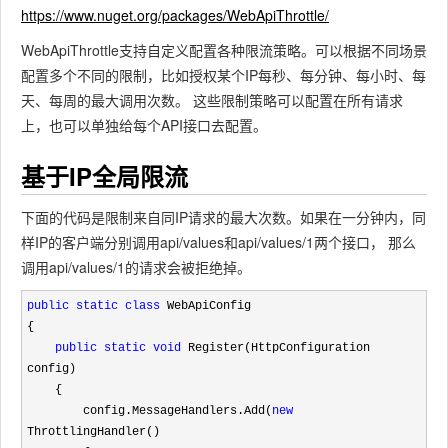
https://www.nuget.org/packages/WebApiThrottle/
WebApiThrottle支持自定义配置各种限流策略。可以根据不同场景
配置多个不同的限制，比如授权某个IP每秒、每分钟、每小时、每
天、每周的最大调用次数。 这些限制策略可以配置在所有请求
上，也可以单独给每个API接口去配置。
基于IP全局限流
下面的代码是限制来自同IP请求的最大次数。如果在一分钟内，同
样IP的客户端分别调用api/values和api/values/1两个接口， 那么
调用api/values/1的请求会被拒绝掉。
public
static
class
 WebApiConfig

{

public
static
void
 Register(HttpConfiguration 
config)

    {

        config.MessageHandlers.Add(
new
ThrottlingHandler()
