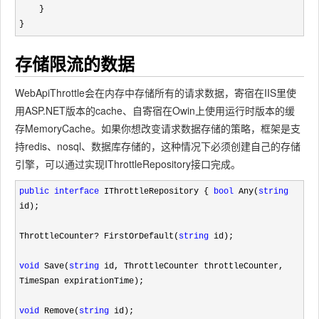
    }

}
存储限流的数据
WebApiThrottle会在内存中存储所有的请求数据，寄宿在IIS里使
用ASP.NET版本的cache、自寄宿在Owin上使用运行时版本的缓
存MemoryCache。如果你想改变请求数据存储的策略，框架是支
持redis、nosql、数据库存储的，这种情况下必须创建自己的存储
引擎，可以通过实现IThrottleRepository接口完成。
public
interface
 IThrottleRepository { 
bool
 Any(
string
id);

ThrottleCounter
? FirstOrDefault(
string
 id);

void
 Save(
string
 id, ThrottleCounter throttleCounter, 
TimeSpan expirationTime);

void
 Remove(
string
 id);
