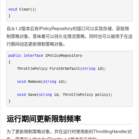
void
 Clear();

}
自从1.2版本后有IPolicyRepository的接口可以实现存储、获取限
制策略对象，意味着可以持久化限流策略，同时也可以被用于在运
行期间动态更新限制策略对象。
public
interface
 IPolicyRepository

{

    ThrottlePolicy FirstOrDefault(
string
 id);

void
 Remove(
string
 id);

void
 Save(
string
 id, ThrottlePolicy policy);

}
运行期间更新限制频率
为了更新限制策略对象，并在运行时使用新的ThrottlingHandler对