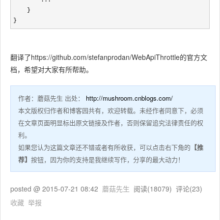
        ...

    }

}
翻译了https://github.com/stefanprodan/WebApiThrottle的官方文
档，希望对大家有所帮助。
作者：蘑菇先生
出处：
http://mushroom.cnblogs.com/
本文版权归作者和博客园共有，欢迎转载。未经作者同意下，必须
在文章页面明显标出原文链接及作者，否则保留追究法律责任的权
利。
如果您认为这篇文章还不错或者有所收获，可以点击右下角的
【推
荐】
按钮，因为你的支持是我继续写作，分享的最大动力！
posted @
2015-07-21 08:42
蘑菇先生
阅读(
18079
) 评论(
23
)
收藏
举报