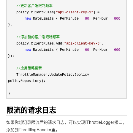
//
更新客户端限制频率
    policy.ClientRules[
"
api-client-key-1
"
] =

new
 RateLimits { PerMinute = 
80
, PerHour = 
800
};

//
添加新的客户端限制频率
    policy.ClientRules.Add(
"
api-client-key-3
"
,

new
 RateLimits { PerMinute = 
60
, PerHour = 
600
});

//
应用策略更新
    ThrottleManager.UpdatePolicy(policy, 
policyRepository);

}
限流的请求日志
如果你想记录限流后的请求日志，可以实现IThrottleLogger接口，
添加到ThrottlingHandler里。