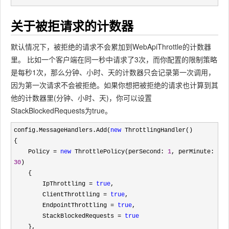
关于被拒请求的计数器
默认情况下，被拒绝的请求不会累加到WebApiThrottle的计数器
里。 比如一个客户端在同一秒中请求了3次，而你配置的限制策略
是每秒1次，那么分钟、小时、天的计数器只会记录第一次调用，
因为第一次请求不会被拒绝。如果你想把被拒绝的请求也计算到其
他的计数器里(分钟、小时、天)，你可以设置
StackBlockedRequests为true。
config.MessageHandlers.Add(
new
 ThrottlingHandler()

{

    Policy 
= 
new
 ThrottlePolicy(perSecond: 
1
, perMinute: 
30
)

    {

        IpThrottling 
= 
true
,

        ClientThrottling 
= 
true
,

        EndpointThrottling 
= 
true
,

        StackBlockedRequests 
= 
true
    },
