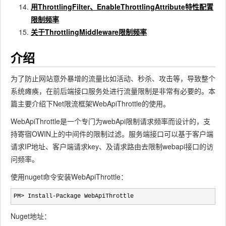
用ThrottlingFilter、EnableThrottlingAttribute特性配置
限制频率
关于ThrottlingMiddleware限制频率
介绍
为了防止网站意外暴增的流量比如活动、秒杀、攻击等，导致整个
系统瘫痪，在前后端接口服务处进行流量限制是非常有必要的。本
篇主要介绍下Net限流框架WebApiThrottle的使用。
WebApiThrottle是一个专门为webApi限制请求频率而设计的，支
持寄宿OWIN上的中间件的限制过滤。服务端接口可以基于客户端
请求IP地址、客户端请求key、及请求路由去限制webapi接口的访
问频率。
使用nuget命令安装WebApiThrottle：
PM> Install-Package WebApiThrottle
Nuget地址：