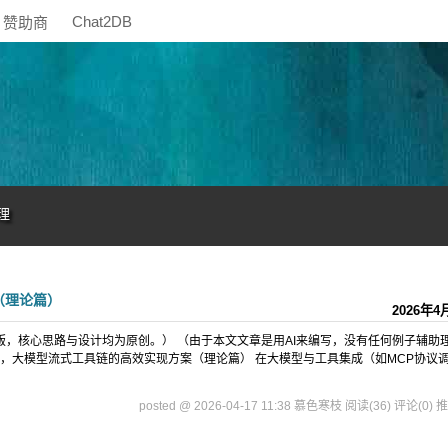
Chat2DB
赞助商
理
（理论篇）
2026年4
排版，核心思路与设计均为原创。） （由于本文文章是用AI来编写，没有任何例子辅助
下，大模型流式工具链的高效实现方案（理论篇） 在大模型与工具集成（如MCP协议
posted @ 2026-04-17 11:38 慕色寒枝
阅读(36)
评论(0)
推