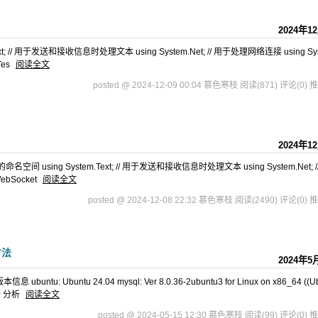
2024年1
t; // 用于发送和接收信息时处理文本 using System.Net; // 用于处理网络连接 using Sys
Tes
阅读全文
posted @ 2024-12-09 00:04 慕色寒枝
阅读(871)
评论(0)
推
2024年1
间 using System.Text; // 用于发送和接收信息时处理文本 using System.Net; /
ebSocket
阅读全文
posted @ 2024-12-08 22:32 慕色寒枝
阅读(2490)
评论(0)
推
方法
2024年5
: Ubuntu 24.04 mysql: Ver 8.0.36-2ubuntu3 for Linux on x86_64 ((U
陆 分析
阅读全文
posted @ 2024-05-15 12:30 慕色寒枝
阅读(99)
评论(0)
推