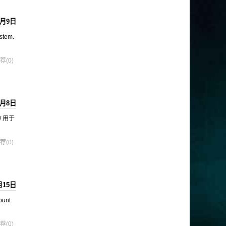
2月9日
tem.
荐(0)
2月8日
/ 用于
荐(0)
月15日
bunt
荐(0)