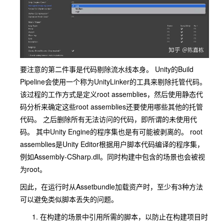
要注意的第二件事是代码剔除流水线本身。 Unity的Build
Pipeline会使用一个称为UnityLinker的工具来剔除托管代码。
该过程的工作方式是定义root assemblies，然后使用静态代
码分析来确定这些root assemblies还要使用哪些其他的托管
代码。 之后删除所有无法访问的代码，即所谓的未使用代
码。 其中Unity Engine的程序集也是有可能被剥离的。 root
assemblies是Unity Editor根据用户脚本代码编译的程序集，
例如Assembly-CSharp.dll。同时构建中包含的场景也会被视
为root。
因此，在运行时从Assetbundle加载资产时，至少有3种方法
可以避免类似脚本丢失的问题。
在构建的场景中引用所需的脚本，以防止在构建项目时