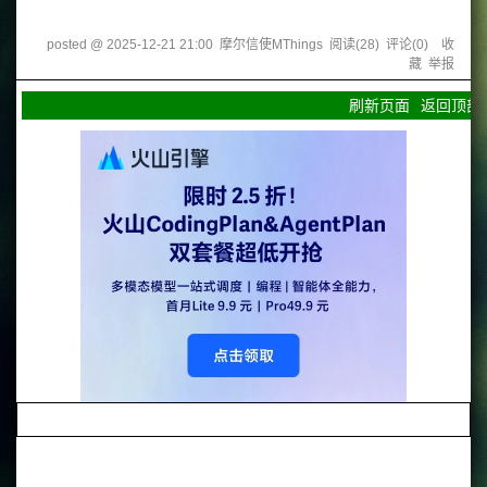
posted @
2025-12-21 21:00
摩尔信使MThings
阅读(
28
) 评论(
0
)
收
藏
举报
刷新页面
返回顶部