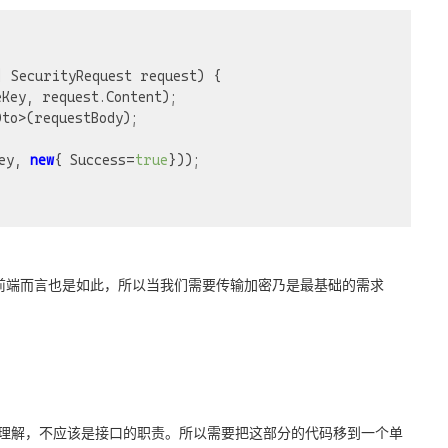
 SecurityRequest request) {

to>(requestBody);

ey, 
new
{ Success=
true
}));

。
前端而言也是如此，所以当我们需要传输加密乃是最基础的需求
则上理解，不应该是接口的职责。所以需要把这部分的代码移到一个单