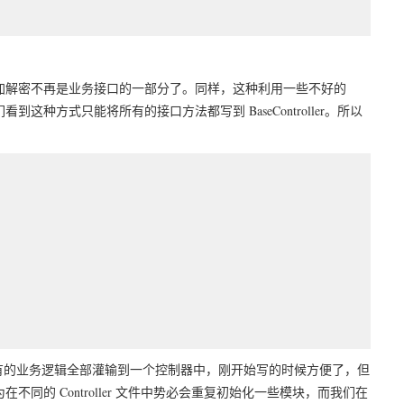
加解密不再是业务接口的一部分了。同样，这种利用一些不好的
方式只能将所有的接口方法都写到 BaseController。所以
有的业务逻辑全部灌输到一个控制器中，刚开始写的时候方便了，但
的 Controller 文件中势必会重复初始化一些模块，而我们在