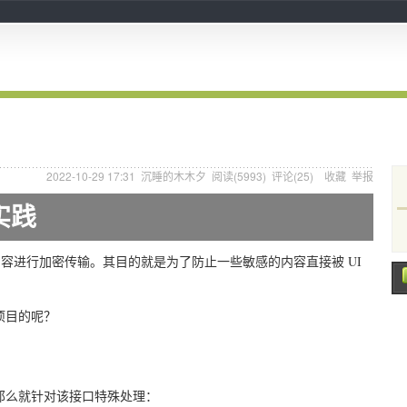
2022-10-29 17:31
沉睡的木木夕
阅读(
5993
) 评论(
25
)
收藏
举报
实践
 的内容进行加密传输。其目的就是为了防止一些敏感的内容直接被 UI
项目的呢？
那么就针对该接口特殊处理：