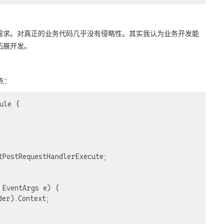
需求。对真正的业务代码几乎没有侵略性。其实我认为业务开发能
拓展开发。
点：
le {

 EventArgs e)
{
