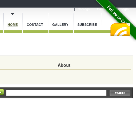
Cnblogs
Dashboard
Login
HOME
CONTACT
GALLERY
SUBSCRIBE
About