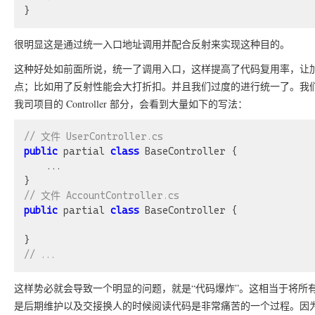
很明显这是通过统一入口地址调用并配合反射来实现这种目的。
这种好处如前面所说，统一了调用入口，这样提高了代码复用率，让
点；比如用了反射性能会大打折扣。并且我们过度的进行统一了。我们看到这种
我司项目的 Controller 部分，会看到大量如下的写法：
// 文件 UserController.cs
public
 partial 
class
 BaseController {

	...

// 文件 AccountController.cs 
public
 partial 
class
 BaseController {

// ...
这样势必就会导致一个明显的问题，就是“代码爆炸”。这相当于将所
是后期维护以及交接换人的时候阅读代码是非常痛苦的一个过程。因为在不同