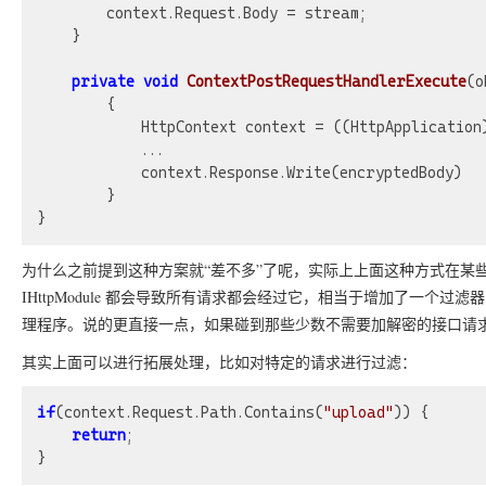
	    context.Request.Body = stream;

	}

private
void
ContextPostRequestHandlerExecute
(o
{

            HttpContext context = ((HttpApplication)
            ...

            context.Response.Write(encryptedBody)

        }

为什么之前提到这种方案就“差不多”了呢，实际上上面这种方式在某
IHttpModule 都会导致所有请求都会经过它，相当于增加了一
理程序。说的更直接一点，如果碰到那些少数不需要加解密的接口请
其实上面可以进行拓展处理，比如对特定的请求进行过滤：
if
(context.Request.Path.Contains(
"upload"
)) {

return
;
