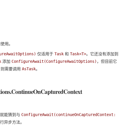
起使用。
仅适用于
和
。它还没有添加到
ureAwaitOptions)
Task
Task<T>
添加
，但目前它
k
ConfigureAwait(ConfigureAwaitOptions)
，则需要调用
。
AsTask
tions.ContinueOnCapturedContext
字就能猜到与
ConfigureAwait(continueOnCapturedContext:
执行异步方法。