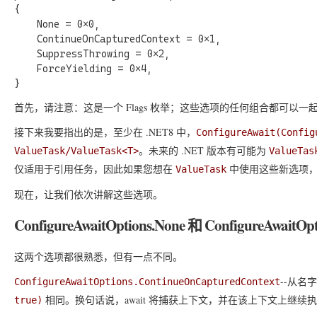
{

    None = 0x0,

    ContinueOnCapturedContext = 0x1,

    SuppressThrowing = 0x2,

    ForceYielding = 0x4,

首先，请注意：这是一个 Flags 枚举；这些选项的任何组合都可以一
接下来我要指出的是，至少在 .NET8 中，
ConfigureAwait(Config
。未来的 .NET 版本有可能为
ValueTask/ValueTask<T>
ValueTas
仅适用于引用任务，因此如果您想在
中使用这些新选项
ValueTask
现在，让我们依次讲解这些选项。
ConfigureAwaitOptions.None 和 ConfigureAwaitOp
这两个选项都很熟悉，但有一点不同。
--从名
ConfigureAwaitOptions.ContinueOnCapturedContext
相同。换句话说，await 将捕获上下文，并在该上下文上继续
true)