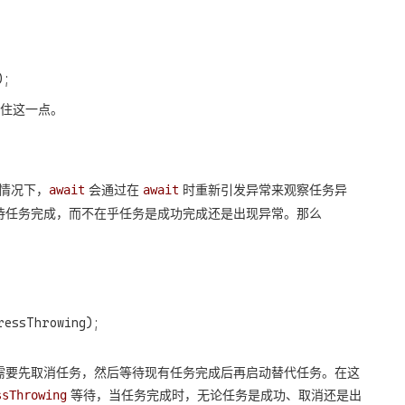
住这一点。
情况下，
会通过在
时重新引发异常来观察任务异
await
await
待任务完成，而不在乎任务是成功完成还是出现异常。那么
essThrowing);

需要先取消任务，然后等待现有任务完成后再启动替代任务。在这
等待，当任务完成时，无论任务是成功、取消还是出
ssThrowing