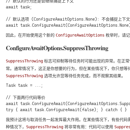
// 默认的行为还是会继续捕捉上下文

await task;

// 默认选项 (ConfigureAwaitOptions.None): 不会捕捉上下文

因此，在开始使用这个新的
枚举时，请记
ConfigureAwaitOptions
ConfigureAwaitOptions.SuppressThrowing
标志可抑制等待任务时可能出现的异常。在正常
SuppressThrowing
常。通常情况下，这正是你想要的行为，但在某些情况下，你只想等
选项允许您等待任务完成，而不观察其结果。
SuppressThrowing
Task task = ...;

// 下面两行代码等价

await task.ConfigureAwait(ConfigureAwaitOptions.Suppr
我预计这将与取消任务一起发挥最大作用。在某些情况下，有些代码
种情况下，
将非常有用：代码可以使用
SuppressThrowing
Suppre