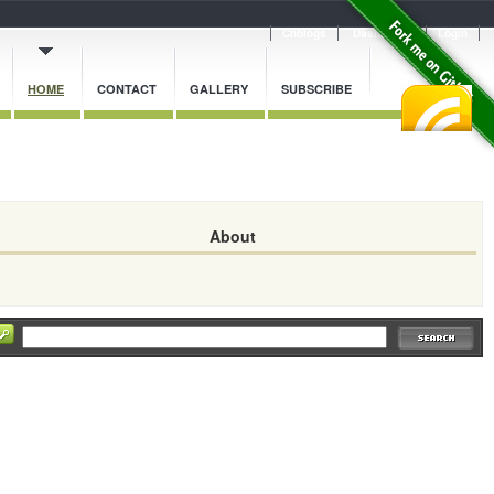
Cnblogs
Dashboard
Login
HOME
CONTACT
GALLERY
SUBSCRIBE
About