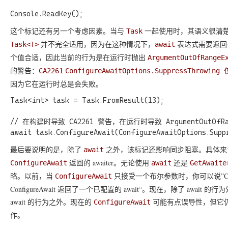
这个标记还有另一个考虑因素。当与
一起使用时，其语义很清
Task
并不完全适用，因为在这种情况下，
表达式需要返回
Task<T>
await
个值合适，因此当前的行为是在运行时抛出
ArgumentOutOfRangeE
的警告：
CA2261
ConfigureAwaitOptions.SuppressThrow
因为它在运行时总是会失败。
Task<int> task = Task.FromResult(13);

// 在构建时导致 CA2261 警告，在运行时导致 ArgumentOutOfRang
最后要说明的是，除了
之外，该标记还影响同步阻塞。具体来
await
返回的 awaiter。无论使用
还是
ConfigureAwait
await
GetAwaite
略。以前，当
只接受一个布尔参数时，你可以说”Confi
ConfigureAwait
ConfigureAwait 返回了一个已配置的 await“。现在，除了 await
await 的行为之外。现在的
可能有点误导性，但它
ConfigureAwait
作。