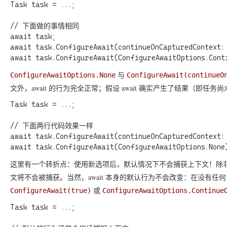
Task task = ...;

// 下面做的事情相同

await task;

await task.ConfigureAwait(continueOnCapturedContext: 
与
ConfigureAwaitOptions.None
ConfigureAwait(continueO
文外，await 的行为完全正常；假设 await 确实产生了结果（
Task task = ...;

// 下面两行代码效果一样

await task.ConfigureAwait(continueOnCapturedContext: 
这里有一个转折点：使用新选项后，默认情况下不会捕获上下文！除
文将不会被捕获。当然，await 本身的默认行为不会改变：在没有任
或
ConfigureAwait(true)
ConfigureAwaitOptions.Continue
Task task = ...;
