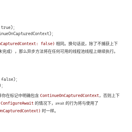
true);

相同。换句话说，除了不捕获上下
nCapturedContext: false)
即任务尚未完成），那么异步方法将在任何可用的线程池线程上继续执行。
false);

非你在标记中明确包含
，否则上下
ContinueOnCapturedContext
何
的情况下，await 的行为将与使用了
ConfigureAwait
时一样。
OnCapturedContext)