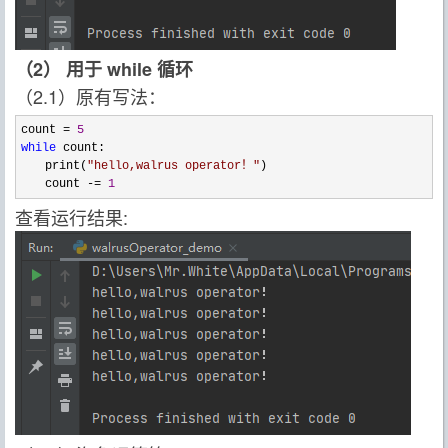
（2） 用于 while 循环
（2.1）原有写法：
count = 
5
while
 count:

　　print(
"
hello,walrus operator！
"
)

　　count 
-= 
1
查看运行结果: