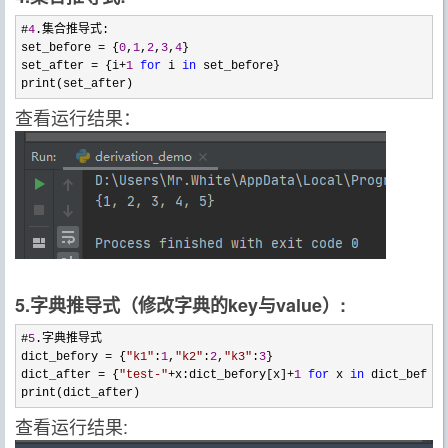
#
4
.集合推导式:

set_before 
= {
0
,
1
,
2
,
3
,
4
}

set_after 
= {i+
1
for
 i 
in
 set_before}

print(set_after)
查看运行结果：
5.字典推导式（修改字典的key与value）:
#
5
.字典推导式

dict_befory 
= {
"
k1
"
:
1
,
"
k2
"
:
2
,
"
k3
"
:
3
}

dict_after 
= {
"
test-
"
+x:dict_befory[x]+
1
for
 x 
in
 dict_befory
print(dict_after)
查看运行结果: