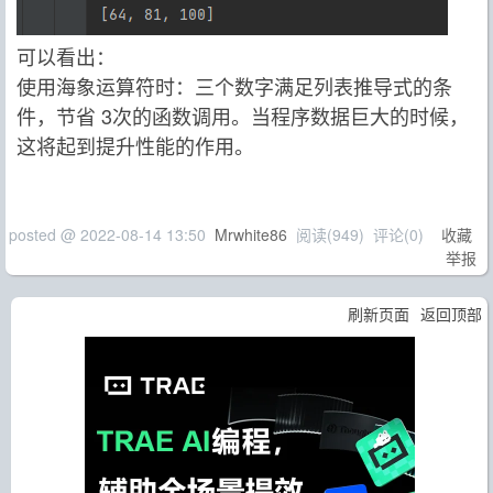
可以看出：
使用海象运算符时：三个数字满足列表推导式的条
件，节省 3次的函数调用。当程序数据巨大的时候，
这将起到提升性能的作用。
posted @
2022-08-14 13:50
Mrwhite86
阅读(
949
) 评论(
0
)
收藏
举报
刷新页面
返回顶部