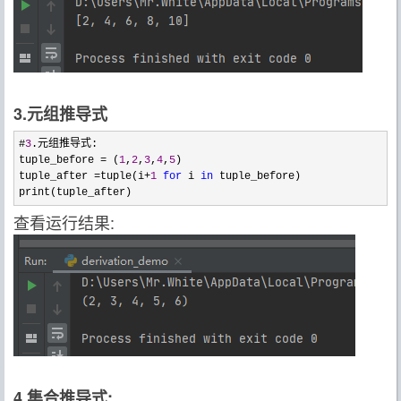
3.元组推导式
#
3
.元组推导式:

tuple_before 
= (
1
,
2
,
3
,
4
,
5
)

tuple_after 
=tuple(i+
1
for
 i 
in
 tuple_before)

print(tuple_after)
查看运行结果:
4.集合推导式: