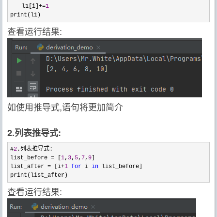
　　l1[i]
+=
1
print(l1)
查看运行结果:
如使用推导式,语句将更加简介
2.列表推导式:
#
2
.列表推导式:

list_before 
= [
1
,
3
,
5
,
7
,
9
]

list_after 
= [i+
1
for
 i 
in
 list_before]

print(list_after)
查看运行结果: