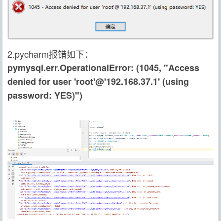
2.pycharm报错如下：
pymysql.err.OperationalError: (1045, "Access
denied for user 'root'@'192.168.37.1' (using
password: YES)")