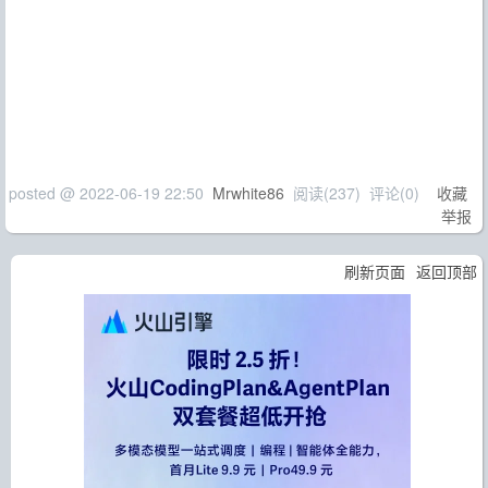
posted @
2022-06-19 22:50
Mrwhite86
阅读(
237
) 评论(
0
)
收藏
举报
刷新页面
返回顶部