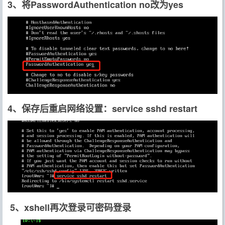
3、将PasswordAuthentication no改为yes
4、保存后重启网络设置：service sshd restart
5、xshell再次登录可密码登录