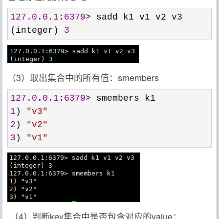
127.0
.
0.1
:
6379
>
 sadd k1 v1 v2 v3

(integer) 
3
（3）取出集合中的所有值：smembers
127.0
.
0.1
:
6379
>
1
) 
"
v3
"
2
) 
"
v2
"
3
) 
"
v1
"
（4）判断key集合中是否包含对应的value：