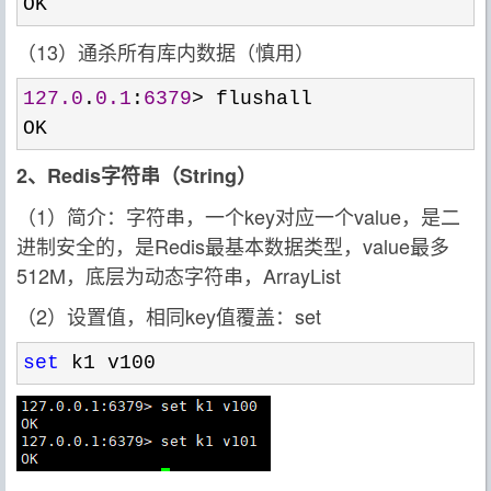
OK
（13）通杀所有库内数据（慎用）
127.0
.
0.1
:
6379
>
 flushall

OK
2、Redis字符串（String）
（1）简介：字符串，一个key对应一个value，是二
进制安全的，是Redis最基本数据类型，value最多
512M，底层为动态字符串，ArrayList
（2）设置值，相同key值覆盖：set
set
 k1 v100