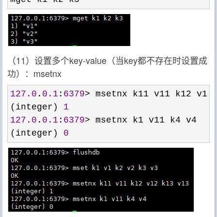
（11）设置多个key-value（当key都不存在时设置成
功）：msetnx
127.0
.
0.1
:
6379
>
 msetnx k11 v11 k12 v12 
(integer) 
1
127.0
.
0.1
:
6379
>
 msetnx k1 v11 k4 v4

(integer) 
0