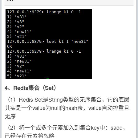
4、Redis集合（Set）
（1）Redis Set是String类型的无序集合，它的底层
其实是一个value为null的hash表，value自动排重且
无序
（2）将一个或多个元素加入到集合key中：sadd，
已经存在元素将忽略