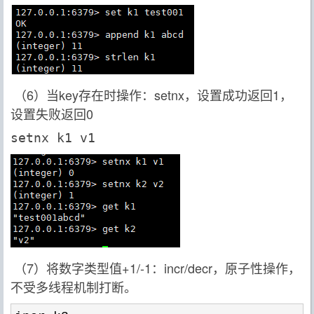
（6）当key存在时操作：setnx，设置成功返回1，
设置失败返回0
（7）将数字类型值+1/-1：incr/decr，原子性操作，
不受多线程机制打断。