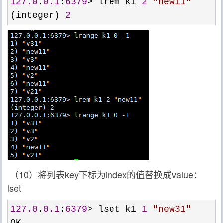
127.0
.
0.1
:
6379
> lrem k1 
2
"
new11
"
(integer) 
2
（10）将列表key下标为index的值替换成value：
lset
127.0
.
0.1
:
6379
> lset k1 
1
"
new31
"
OK