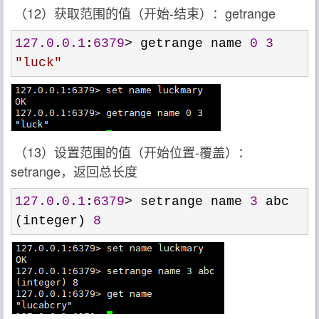
（12）获取范围的值（开始-结束）：getrange
127.0
.
0.1
:
6379
> getrange name 
0
3
"
luck
"
（13）设置范围的值（开始位置-覆盖）：
setrange，返回总长度
127.0
.
0.1
:
6379
> setrange name 
3
 abc

(integer) 
8