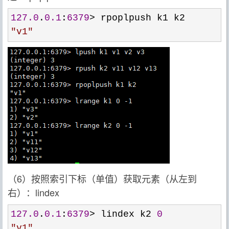
127.0
.
0.1
:
6379
>
"
v1
"
（6）按照索引下标（单值）获取元素（从左到
右）：lindex
127.0
.
0.1
:
6379
> lindex k2 
0
"
v1
"