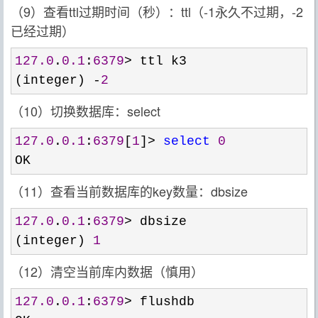
（9）查看ttl过期时间（秒）：ttl（-1永久不过期，-2
已经过期）
127.0
.
0.1
:
6379
>
 ttl k3

(integer) 
-
2
（10）切换数据库：select
127.0
.
0.1
:
6379
[
1
]> 
select
0
OK
（11）查看当前数据库的key数量：dbsize
127.0
.
0.1
:
6379
>
 dbsize

(integer) 
1
（12）清空当前库内数据（慎用）
127.0
.
0.1
:
6379
>
 flushdb
