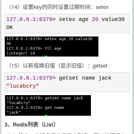
（14）设置key的同时设置过期时间：setex
127.0
.
0.1
:
6379
> setex age 
20
 value30

OK
（15）以新值换旧值（显示旧值）：getset
127.0
.
0.1
:
6379
>
"
lucabcry
"
3、Redis列表（List）