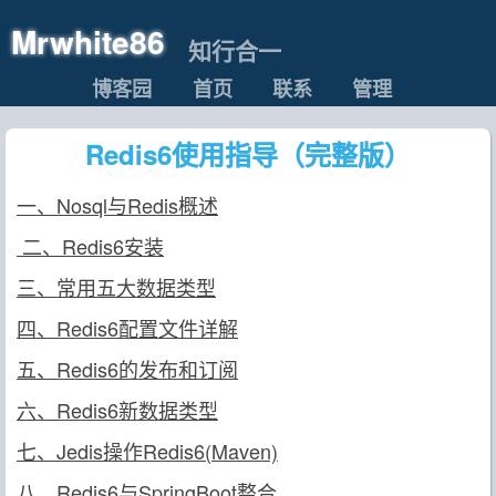
Mrwhite86
知行合一
博客园
首页
联系
管理
Redis6使用指导（完整版）
一、Nosql与Redis概述
二、Redis6安装
三、常用五大数据类型
四、Redis6配置文件详解
五、Redis6的发布和订阅
六、Redis6新数据类型
七、Jedis操作Redis6(Maven)
八、Redis6与SpringBoot整合