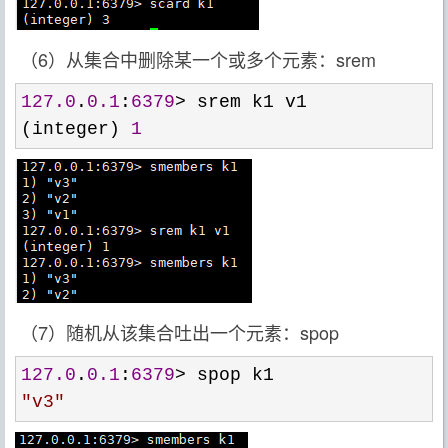
（6）从集合中删除某一个或多个元素：srem
127.0
.
0.1
:
6379
>
 srem k1 v1

(integer) 
1
（7）随机从该集合吐出一个元素：spop
127.0
.
0.1
:
6379
>
"
v3
"