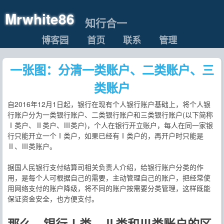
Mrwhite86
知行合一
博客园
首页
联系
管理
一张图：分清一类账户、二类账户、三
类账户
自2016年12月1日起，银行在现有个人银行账户基础上，将个人银
行账户分为一类银行账户、二类银行账户和三类银行账户(以下简称
Ⅰ类户、Ⅱ类户、Ⅲ类户)，个人在银行开立账户，每人在同一家银
行只能开立一个Ⅰ类户，如果已经有Ⅰ类户的，再开户时只能是
Ⅱ、Ⅲ类账户。
据国人民银行支付结算司相关负责人介绍，给银行账户分类的作
用，是每个人可根据自己的需要，主动管理自己的账户，把经常使
用网络支付的账户降级，将不同的账户按需要分类管理，这样既能
保证资金安全，也方便支付。
那么，银行Ⅰ类、Ⅱ类和Ⅲ类账户的区