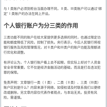
与Ⅰ类账户必须到柜台当面办理不同，Ⅱ类、Ⅲ类账户可以通过“绑
定”Ⅰ类账户的办法在网上开设。
个人银行账户为分三类的作用
三类功能不同的账户在给大家提供更多选择的同时，也通过限定功
能和额度降低了风险，控制了损失。央行表示，今后人民银行将视
银行服务及风险管理情况，对Ⅱ类户和Ⅲ类户的账户功能及限额进
行优化和调整。
有评论认为，个人银行账户看上去不起眼，但实际上却对个人资金
安全非常重要。它不仅是经济金融活动的基础，而且是打击违法犯
罪的保障。
免责声明：文章银行一类（Ⅰ类）、二类（Ⅱ类）、三类（Ⅲ类）
账户区别是什么？内容来源于网络，如侵权请及时联系我们以便修
改或删除，另文章内容仅代表作者观点，与本站无关。投资有风
险，需谨慎。