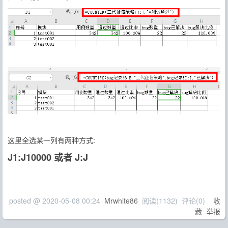
这里全选某一列有两种方式:
J1:J10000 或者 J:J
posted @
2020-05-08 00:24
Mrwhite86
阅读(
1132
) 评论(
0
)
收
藏
举报