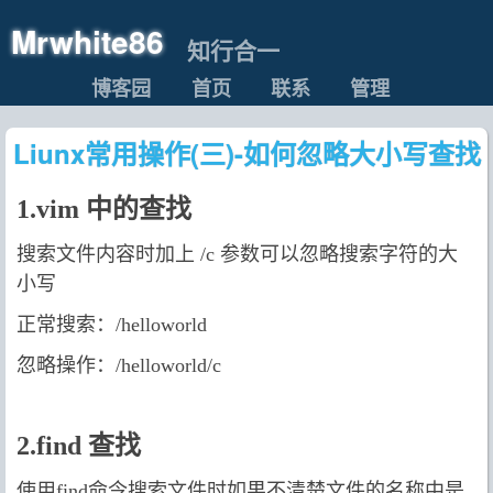
Mrwhite86
知行合一
博客园
首页
联系
管理
Liunx常用操作(三)-如何忽略大小写查找
1.vim 中的查找
搜索文件内容时加上 /c 参数可以忽略搜索字符的大
小写
正常搜索：/helloworld
忽略操作：/helloworld/c
2.find 查找
使用find命令搜索文件时如果不清楚文件的名称中是