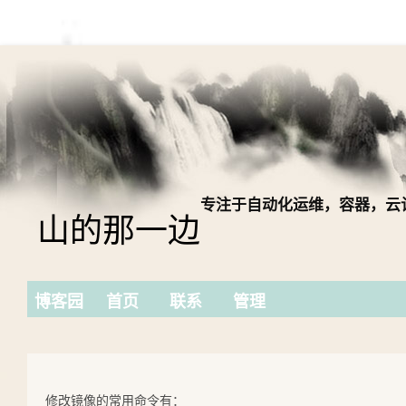
专注于自动化运维，容器，云
山的那一边
博客园
首页
联系
管理
修改镜像的常用命令有：