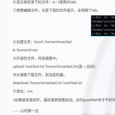
⑥显示根目录下的文件：vi / (按两次tab)
⑦想要编辑文件，注意下面的文件提示，全用两个tab。
⑧创建文件：touch /home/cirros/test
ls /home/cirros/
⑨外部的文件，传到镜像中。
upload /root/test.txt /home/cirros/test.txt(源-->目的)
⑩从镜像下载文件，到当前机器。
download /home/cirros/test.txt /root/test.txt
⑪
退出：
exit
※如果是安装软件，最好是把镜像启动。此时guestfish命令不好
------山的那一边