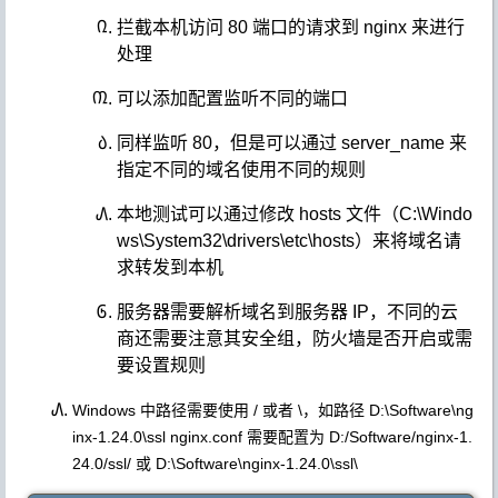
拦截本机访问 80 端口的请求到 nginx 来进行
处理
可以添加配置监听不同的端口
同样监听 80，但是可以通过 server_name 来
指定不同的域名使用不同的规则
本地测试可以通过修改 hosts 文件（C:\Windo
ws\System32\drivers\etc\hosts）来将域名请
求转发到本机
服务器需要解析域名到服务器 IP，不同的云
商还需要注意其安全组，防火墙是否开启或需
要设置规则
Windows 中路径需要使用 / 或者 \，如路径
D:\Software\ng
inx-1.24.0\ssl
nginx.conf 需要配置为
D:/Software/nginx-1.
24.0/ssl/
或
D:\Software\nginx-1.24.0\ssl\