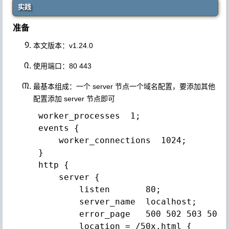
实践
准备
本文版本：v1.24.0
使用端口：80 443
最基本组成：一个 server 节点一个域名配置，要添加其他
配置添加 server 节点即可
 worker_processes  1;

 events {

     worker_connections  1024;

 }

 http {

     server {

         listen       80;

         server_name  localhost;

         error_page   500 502 503 504  
         location = /50x.html {
