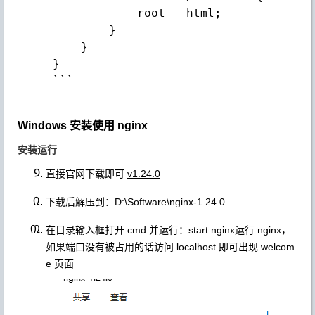
             root   html;

         }

     }

 }

 ```

Windows 安装使用 nginx
安装运行
直接官网下载即可
v1.24.0
下载后解压到：D:\Software\nginx-1.24.0
在目录输入框打开 cmd 并运行：
start nginx
运行 nginx，
如果端口没有被占用的话访问 localhost 即可出现 welcom
e 页面