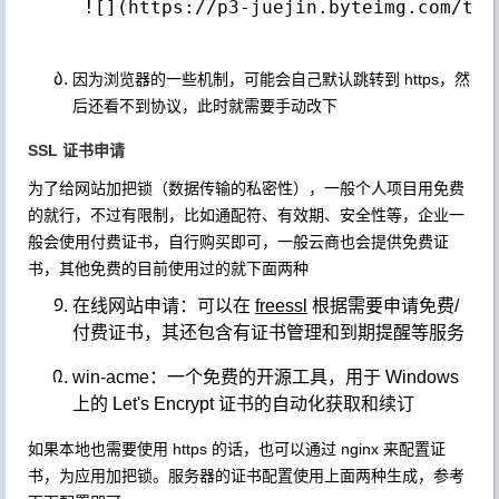
 ![](https://p3-juejin.byteimg.com/tos
因为浏览器的一些机制，可能会自己默认跳转到 https，然
后还看不到协议，此时就需要手动改下
SSL 证书申请
为了给网站加把锁（数据传输的私密性），一般个人项目用免费
的就行，不过有限制，比如通配符、有效期、安全性等，企业一
般会使用付费证书，自行购买即可，一般云商也会提供免费证
书，其他免费的目前使用过的就下面两种
在线网站申请：可以在
freessl
根据需要申请免费/
付费证书，其还包含有证书管理和到期提醒等服务
win-acme：一个免费的开源工具，用于 Windows
上的 Let's Encrypt 证书的自动化获取和续订
如果本地也需要使用 https 的话，也可以通过 nginx 来配置证
书，为应用加把锁。服务器的证书配置使用上面两种生成，参考