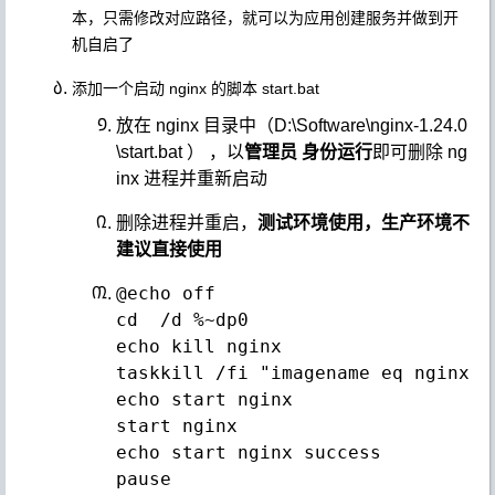
本，只需修改对应路径，就可以为应用创建服务并做到开
机自启了
添加一个启动 nginx 的脚本 start.bat
放在 nginx 目录中（D:\Software\nginx-1.24.0
\start.bat ） ，以
管理员
身份运行
即可删除 ng
inx 进程并重新启动
删除进程并重启，
测试环境使用，生产环境不
建议直接使用
@echo off

cd  /d %~dp0

echo kill nginx

taskkill /fi "imagename eq nginx.EX
echo start nginx

start nginx

echo start nginx success
