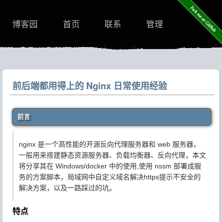
博客园
首页
联系
管理
前后端都用得上的 Nginx 日常使用经验
前言
nginx 是一个高性能的开源反向代理服务器和 web 服务器，
一般用来搭建静态资源服务器、负载均衡器、反向代理，本文
将分享其在 Windows/docker 中的使用,使用 nssm 部署成服
务的方案脚本，局域网中自定义域名解决https提示不安全的
解决方案，以及一路踩过的坑。
特点