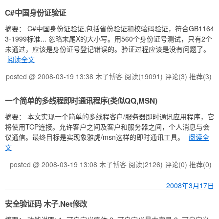
C#中国身份证验证
摘要： C#中国身份证验证,包括省份验证和校验码验证，符合GB1164
3-1999标准... 忽略末尾X的大小写。用560个身份证号测试，只有2个
未通过，应该是身份证号登记错误的。验证过程应该是没有问题了。
阅读全文
posted @ 2008-03-19 13:38 木子博客
阅读(19091)
评论(3)
推荐(3)
一个简单的多线程即时通讯程序(类似QQ,MSN)
摘要： 本文实现一个简单的多线程客户/服务器即时通讯应用程序，它
将使用TCP连接。允许客户之间及客户和服务器之间，个人消息与会
议通信。最终目标是实现象雅虎/msn这样的即时通讯工具。
阅读全
文
posted @ 2008-03-19 13:08 木子博客
阅读(2126)
评论(0)
推荐(0)
2008年3月17日
安全验证码 木子.Net修改