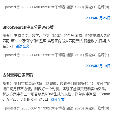
posted @ 2008-03-30 09:50 木子博客
阅读(1060)
评论(1)
推荐(0)
2008年3月26日
ShootSearch中文分词Web版
摘要： 支持英文、数字、中文（简体）混合分词 常用的数量和人名的
匹配 超过22万词的词库整理 实现正向最大匹配算法 智能数字,日期,人
名识别
阅读全文
posted @ 2008-03-26 12:58 木子博客
阅读(2131)
评论(4)
推荐(1)
2008年3月19日
支付宝接口源代码
摘要： 支付宝接口源代码（刚完成，应该是目前最好的了） 支付宝的
接口调用很不方便，刚做好一个封装，实现了虚拟交易和实物交易。
解决方案中有三个项目以及NDoc生成的文档，简单的序列图：Comm
onAliPay，封装的支付宝接口
阅读全文
posted @ 2008-03-19 19:02 木子博客
阅读(2575)
评论(0)
推荐(0)