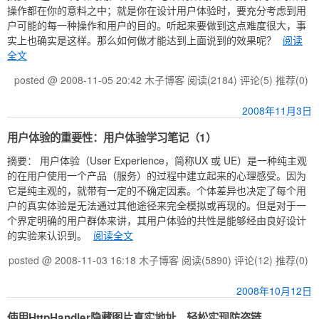
操作都在你的意料之中；就是你在设计用户体验时，要充分考虑到用
户可能的每一种操作和用户的目的。听起来要做到这点难度很大，事
实上也确实是这样。那么如何做才能达到上面说到的效果呢？
阅读
全文
posted @ 2008-11-05 20:42 木子博客
阅读(2184)
评论(5)
推荐(0)
2008年11月3日
用户体验的重要性：用户体验学习笔记（1）
摘要： 用户体验（User Experience，简称UX 或 UE）是一种纯主观
的在用户使用一个产品（服务）的过程中建立起来的心理感受。因为
它是纯主观的，就带有一定的不确定因素。个体差异也决定了每个用
户的真实体验是无法通过其他途径来完全模拟或再现的。但是对于一
个界定明确的用户群体来讲，其用户体验的共性是能够经由良好设计
的实验来认识到。
阅读全文
posted @ 2008-11-03 16:18 木子博客
阅读(5890)
评论(12)
推荐(0)
2008年10月12日
使用HttpHandler隐藏图片真实地址，轻松实现防盗链