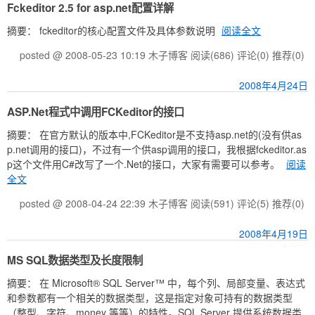
Fckeditor 2.5 for asp.net配置详解
摘要： fckeditor的核心配置文件及具体参数说明
阅读全文
posted @ 2008-05-23 10:19 木子博客
阅读(686)
评论(0)
推荐(0)
2008年4月24日
ASP.Net程式中调用FCKeditor的接口
摘要： 在官方默认的版本中,FCKeditor是不支持asp.net的(没有供as
p.net调用的接口)，不过有一个供asp调用的接口，我根据fckeditor.as
p这个文件用C#改写了一个.Net的接口，大家有需要可以参考。
阅读
全文
posted @ 2008-04-24 22:39 木子博客
阅读(591)
评论(5)
推荐(0)
2008年4月19日
MS SQL数据类型及长度限制
摘要： 在 Microsoft® SQL Server™ 中，每个列、局部变量、表达式
和参数都有一个相关的数据类型，这是指定对象可持有的数据类型
（整型、字符、money 等等）的特性。SQL Server 提供系统数据类