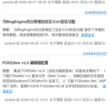
posted @ 2008-08-07 08:05 木子博客
阅读(1943)
评论(13)
推荐(0)
2008年8月6日
为BlogEngine的分类增加自定义Url别名功能
摘要： 为BlogEngine的分类增加了自定义Url别名功能 提供了详细的
修改教程，网友照着教程就OK，有问题请给我留言
阅读全文
posted @ 2008-08-06 14:57 木子博客
阅读(2110)
评论(9)
推荐(0)
2008年5月23日
FCKEditor v2.6 编辑器配置
摘要： 集成 FCKEditor v2.6（当前为最新版本）的基本步骤如下： 1.
下载FCKeditor 2.6 基本文件（Main Code）。 将解压缩的文件复制
到项目的editors/FCKEditorV2 目录下。 2. 下载 FCKeditor.Net / ASP.
NET 控件，复制FredCK.FCKeditorV2.dll 文件到项目的bin目录。
阅
读全文
posted @ 2008-05-23 10:21 木子博客
阅读(1141)
评论(1)
推荐(0)