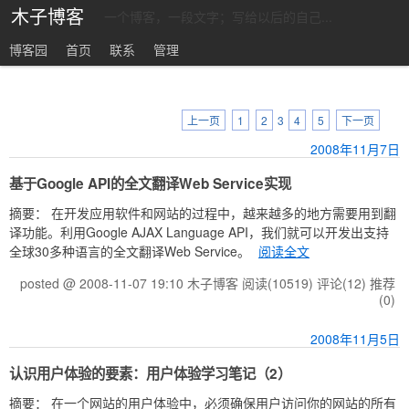
木子博客
一个博客，一段文字；写给以后的自己...
博客园
首页
联系
管理
上一页
1
2
3
4
5
下一页
2008年11月7日
基于Google API的全文翻译Web Service实现
摘要： 在开发应用软件和网站的过程中，越来越多的地方需要用到翻
译功能。利用Google AJAX Language API，我们就可以开发出支持
全球30多种语言的全文翻译Web Service。
阅读全文
posted @ 2008-11-07 19:10 木子博客
阅读(10519)
评论(12)
推荐
(0)
2008年11月5日
认识用户体验的要素：用户体验学习笔记（2）
摘要： 在一个网站的用户体验中，必须确保用户访问你的网站的所有