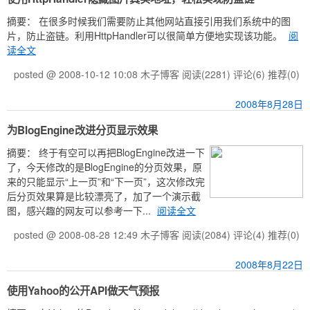
摘要： 在很多时候我们需要防止其他网站直接引用我们系统中的图
片，防止盗链。利用HttpHandler可以很简单方便地实现该功能。
阅
读全文
posted @ 2008-10-12 10:08 木子博客
阅读(2281)
评论(6)
推荐(0)
2008年8月28日
为BlogEngine改进分页显示效果
摘要：
终于有空可以再把BlogEngine改进一下
了，今天修改的是BlogEngine的分页效果，原
来的只能显示“上一页”和“下一页”，这次修改完
后分页效果算是比较漂亮了，加了一个演示截
图，感兴趣的网友可以参考一下...
阅读全文
posted @ 2008-08-28 12:49 木子博客
阅读(2084)
评论(4)
推荐(0)
2008年8月22日
使用Yahoo的公开API做天气预报