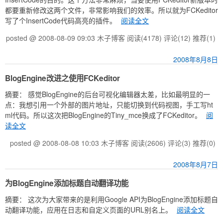
都要重新修改这两个文件，非常影响我们的效率。所以就为FCKeditor
写了个InsertCode代码高亮的插件。
阅读全文
posted @ 2008-08-09 09:03 木子博客
阅读(4178)
评论(12)
推荐(1)
2008年8月8日
BlogEngine改进之使用FCKeditor
摘要： 感觉BlogEngine的后台可视化编辑器太差，比如最明显的一
点：我想引用一个外部的图片地址，只能切换到代码视图，手工写ht
ml代码。所以这次把BlogEngine的Tiny_mce换成了FCKeditor。
阅
读全文
posted @ 2008-08-08 10:03 木子博客
阅读(2606)
评论(3)
推荐(0)
2008年8月7日
为BlogEngine添加标题自动翻译功能
摘要： 这次为大家带来的是利用Google API为BlogEngine添加标题自
动翻译功能，应用在日志和自定义页面的URL别名上。
阅读全文