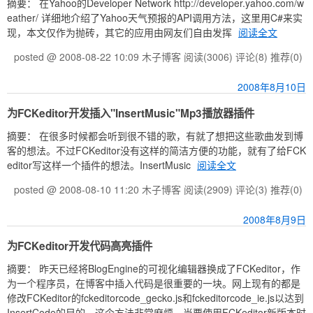
摘要： 在Yahoo的Developer Network http://developer.yahoo.com/w
eather/ 详细地介绍了Yahoo天气预报的API调用方法，这里用C#来实
现，本文仅作为抛砖，其它的应用由网友们自由发挥
阅读全文
posted @ 2008-08-22 10:09 木子博客
阅读(3006)
评论(8)
推荐(0)
2008年8月10日
为FCKeditor开发插入"InsertMusic"Mp3播放器插件
摘要： 在很多时候都会听到很不错的歌，有就了想把这些歌曲发到博
客的想法。不过FCKeditor没有这样的简洁方便的功能，就有了给FCK
editor写这样一个插件的想法。InsertMusic
阅读全文
posted @ 2008-08-10 11:20 木子博客
阅读(2909)
评论(3)
推荐(0)
2008年8月9日
为FCKeditor开发代码高亮插件
摘要： 昨天已经将BlogEngine的可视化编辑器换成了FCKeditor，作
为一个程序员，在博客中插入代码是很重要的一块。网上现有的都是
修改FCKeditor的fckeditorcode_gecko.js和fckeditorcode_ie.js以达到
InsertCode的目的。这个方法非常麻烦，当要使用FCKeditor新版本时