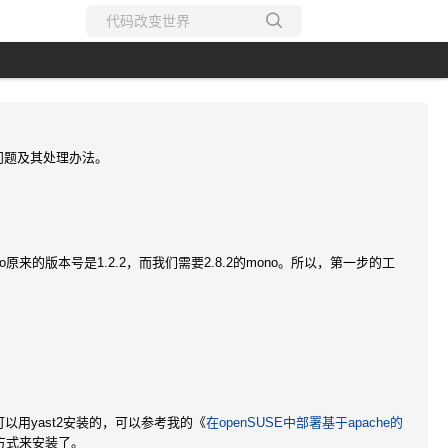
所有博客
当前博客
些问题及其处理办法。
统。mono原来的版本号是1.2.2，而我们需要2.8.2的mono。所以，第一步的工
以用yast2安装的，可以参考我的《
在openSUSE中部署基于apache的
方式来安装了。