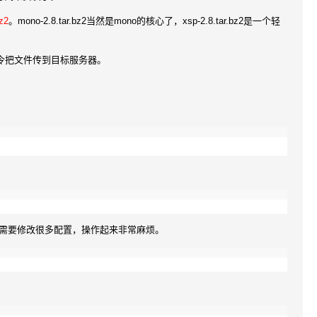
z2
。mono-2.8.tar.bz2当然是mono的核心了，xsp-2.8.tar.bz2是一个轻
命令把文件传到目标服务器。
话，需要修改很多配置，操作起来非常麻烦。