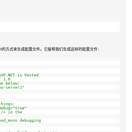
l Host的方式来生成配置文件。它能帮我们生成这样的配置文件：
ASP.NET is hosted
T 2.0
ne below:
no-server2"
things:
Debug="true"
 /> in the
mod_mono debugging