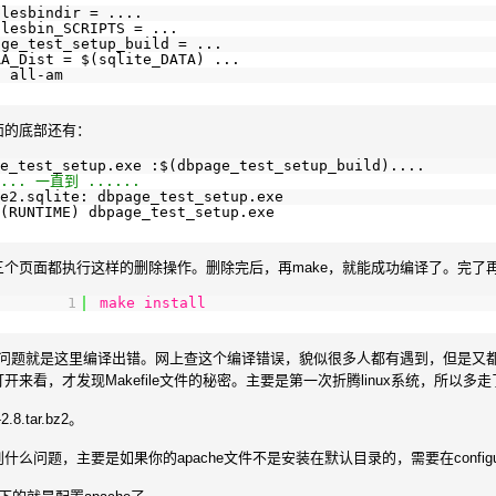
plesbindir = ....
plesbin_SCRIPTS = ...
age_test_setup_build = ...
RA_Dist = $(sqlite_DATA) ...
: all-am
面的底部还有：
e_test_setup.exe :$(dbpage_test_setup_build)....
.... 一直到 ......
e2.sqlite: dbpage_test_setup.exe
(RUNTIME) dbpage_test_setup.exe
个页面都执行这样的删除操作。删除完后，再make，就能成功编译了。完了
1
make
install
的问题就是这里编译出错。网上查这个编译错误，貌似很多人都有遇到，但是又都没
开来看，才发现Makefile文件的秘密。主要是第一次折腾linux系统，所以多
8.tar.bz2。
么问题，主要是如果你的apache文件不是安装在默认目录的，需要在configure