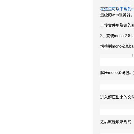
在这里可以下载到m
量级的web服务器，而m
上传文件到腾讯的服
2、安装mono-2.8.ta
切换到mono-2.8.b
1
解压mono源码包
进入解压出来的文件
之后就是最常规的