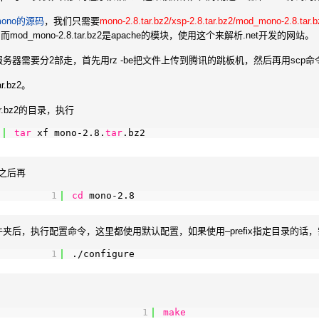
ono的源码
，我们只需要
mono-2.8.tar.bz2/xsp-2.8.tar.bz2/mod_mono-2.8.tar.b
od_mono-2.8.tar.bz2是apache的模块，使用这个来解析.net开发的网站。
务器需要分2部走，首先用rz -be把文件上传到腾讯的跳板机，然后再用scp
r.bz2。
ar.bz2的目录，执行
tar
xf mono-2.8.
tar
.bz2
。之后再
1
cd
mono-2.8
夹后，执行配置命令，这里都使用默认配置，如果使用–prefix指定目录的
1
.
/configure
1
make