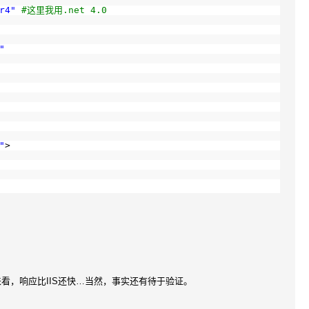
r4"
#这里我用.net 4.0
"
"
>
看，响应比IIS还快…当然，事实还有待于验证。