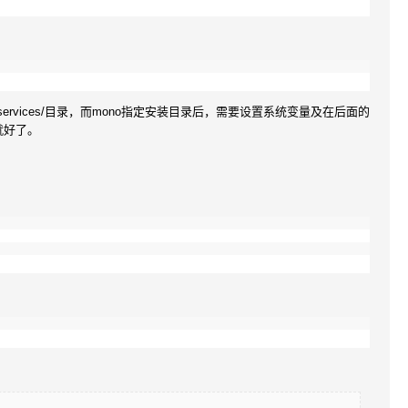
services/目录，而mono指定安装目录后，需要设置系统变量及在后面的
就好了。