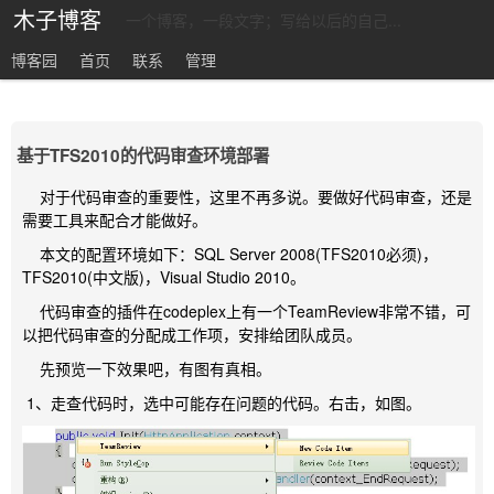
木子博客
一个博客，一段文字；写给以后的自己...
博客园
首页
联系
管理
基于TFS2010的代码审查环境部署
对于代码审查的重要性，这里不再多说。要做好代码审查，还是
需要工具来配合才能做好。
本文的配置环境如下：SQL Server 2008(TFS2010必须)，
TFS2010(中文版)，Visual Studio 2010。
代码审查的插件在codeplex上有一个
TeamReview非常不错，可
以把代码审查的分配成工作项，安排给团队成员。
先预览一下效果吧，有图有真相。
1、走查代码时，选中可能存在问题的代码。右击，如图。