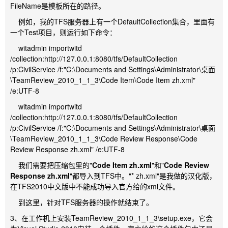
FileName是模板所在的路径。
例如，我的TFS服务器上有一个DefaultCollection集合，里面有
一个Test项目，则运行如下命令：
witadmin importwitd
/collection:http://127.0.0.1:8080/tfs/DefaultCollection
/p:CivilService /f:"C:\Documents and Settings\Administrator\桌面
\TeamReview_2010_1_1_3\Code Item\Code Item zh.xml"
/e:UTF-8
witadmin importwitd
/collection:http://127.0.0.1:8080/tfs/DefaultCollection
/p:CivilService /f:"C:\Documents and Settings\Administrator\桌面
\TeamReview_2010_1_1_3\Code Review Response\Code
Review Response zh.xml" /e:UTF-8
我们需要把压缩包里的"
Code Item zh.xml
"和"
Code Review
Response zh.xml
"都导入到TFS中。"* zh.xml"是我做的汉化版，
在TFS2010中文版中不能成功导入官方给的xml文件。
到这里，针对TFS服务器的操作就结束了。
3、在工作机上安装TeamReview_2010_1_1_3\setup.exe，它会