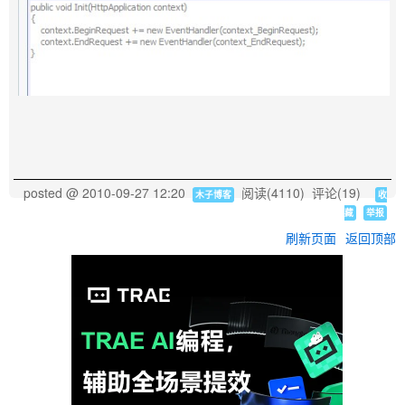
posted @
2010-09-27 12:20
阅读(
4110
) 评论(
19
)
木子博客
收
藏
举报
刷新页面
返回顶部