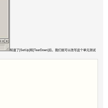
知道了[SetUp]和[TearDown]后，我们就可以改写这个单元测试