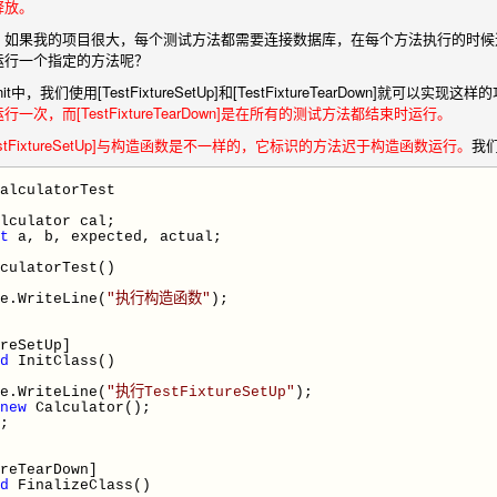
毁释放。
，如果我的项目很大，每个测试方法都需要连接数据库，在每个方法执行的时候
运行一个指定的方法呢？
，我们使用[TestFixtureSetUp]和[TestFixtureTearDown]就可以实现这
次，而[TestFixtureTearDown]是在所有的测试方法都结束时运行。
estFixtureSetUp]与构造函数是不一样的，它标识的方法迟于构造函数运行。
我
alculatorTest
lculator cal;
t
a, b, expected, actual;
culatorTest()
riteLine(
"
执行构造函数
"
);
eSetUp]
d
InitClass()
riteLine(
"
执行TestFixtureSetUp
"
);
new
Calculator();
;
eTearDown]
d
FinalizeClass()