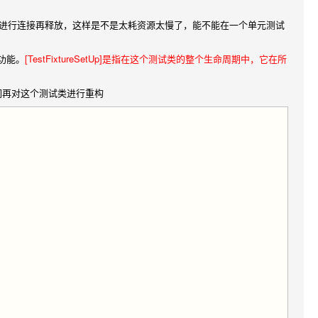
进行连接再释放，这样是不是太耗资源太慢了，能不能在一个单元测试
样的功能。
[TestFixtureSetUp]是指在这个测试类的整个生命周期中，它在所
们再对这个测试类进行重构