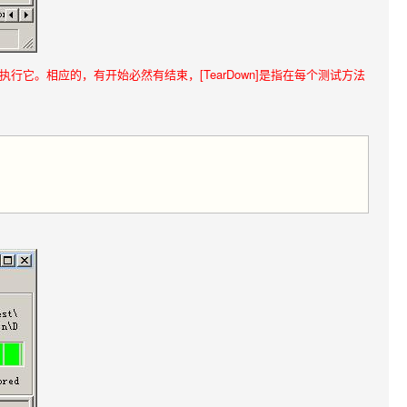
前执行它。相应的，有开始必然有结束，[TearDown]是指在每个测试方法