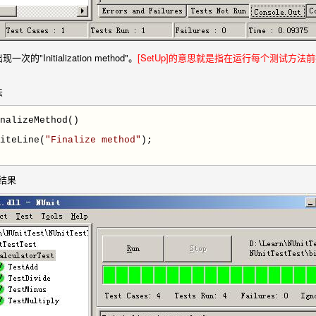
"Initialization method"。
[SetUp]的意思就是指在运行每个测试方法
法
nalizeMethod()
teLine(
"
Finalize method
"
);
的结果