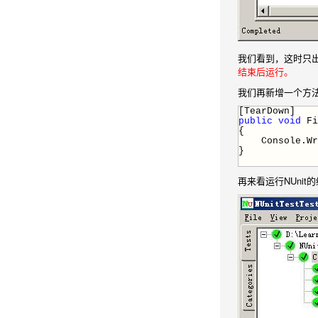
我们看到，这时只出现一次的
结束后运行。
我们再新增一个方
[TearDown]
public
void
Fi
{
Console.Wri
}
再来看运行NUnit