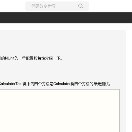
所有博客
当前博客
。
的NUnit的一些配置和特性介绍一下。
alculatorTest类中的四个方法是Calculator类四个方法的单元测试。