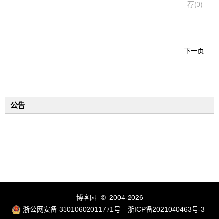
荐(0)
下一页
公告
博客园
© 2004-2026
浙公网安备 33010602011771号
浙ICP备2021040463号-3