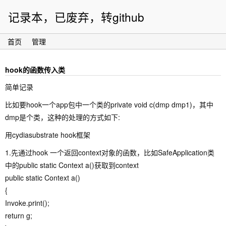
记录本，已废弃，转github
首页
管理
hook的函数传入类
简单记录
比如要hook一个app包中一个类的private void c(dmp dmp1)，其中
dmp是个类，这种的处理的方式如下:
用cydiasubstrate hook框架
1.先通过hook 一个返回context对象的函数，比如SafeApplication类
中的public static Context a()获取到context
public static Context a()
{
Invoke.print();
return g;