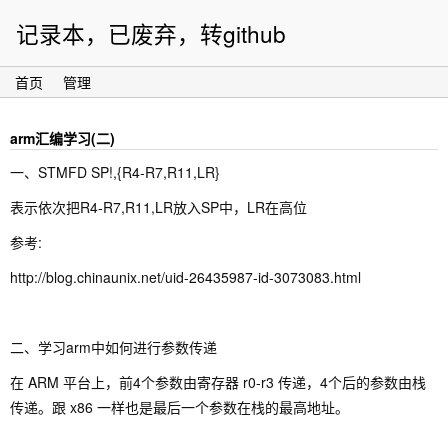
记录本，已废弃，转github
首页
管理
arm汇编学习(二)
一、
STMFD SP!,{R4-R7,R11,LR}
表示依次把R4-R7,R11,LR放入SP中，LR在高位
参考:
http://blog.chinaunix.net/uid-26435987-id-3073083.html
二、学习arm中如何进行参数传递
在 ARM 平台上，前4个参数由寄存器 r0-r3 传递，4个后的参数由栈
传递。跟 x86 一样也是最后一个参数在栈的最高地址。