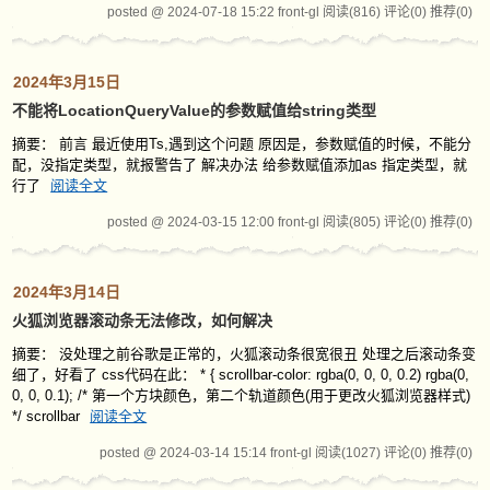
posted @ 2024-07-18 15:22 front-gl
阅读(816)
评论(0)
推荐(0)
2024年3月15日
不能将LocationQueryValue的参数赋值给string类型
摘要： 前言 最近使用Ts,遇到这个问题 原因是，参数赋值的时候，不能分
配，没指定类型，就报警告了 解决办法 给参数赋值添加as 指定类型，就
行了
阅读全文
posted @ 2024-03-15 12:00 front-gl
阅读(805)
评论(0)
推荐(0)
2024年3月14日
火狐浏览器滚动条无法修改，如何解决
摘要： 没处理之前谷歌是正常的，火狐滚动条很宽很丑 处理之后滚动条变
细了，好看了 css代码在此： * { scrollbar-color: rgba(0, 0, 0, 0.2) rgba(0,
0, 0, 0.1); /* 第一个方块颜色，第二个轨道颜色(用于更改火狐浏览器样式)
*/ scrollbar
阅读全文
posted @ 2024-03-14 15:14 front-gl
阅读(1027)
评论(0)
推荐(0)