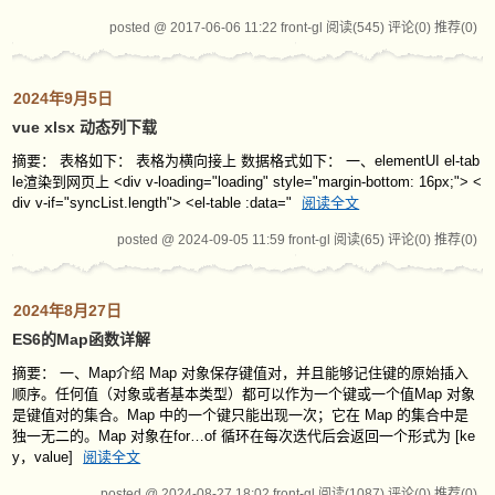
posted @ 2017-06-06 11:22 front-gl
阅读(545)
评论(0)
推荐(0)
2024年9月5日
vue xlsx 动态列下载
摘要： 表格如下： 表格为横向接上 数据格式如下： 一、elementUI el-tab
le渲染到网页上 <div v-loading="loading" style="margin-bottom: 16px;"> <
div v-if="syncList.length"> <el-table :data="
阅读全文
posted @ 2024-09-05 11:59 front-gl
阅读(65)
评论(0)
推荐(0)
2024年8月27日
ES6的Map函数详解
摘要： 一、Map介绍 Map 对象保存键值对，并且能够记住键的原始插入
顺序。任何值（对象或者基本类型）都可以作为一个键或一个值Map 对象
是键值对的集合。Map 中的一个键只能出现一次；它在 Map 的集合中是
独一无二的。Map 对象在for…of 循环在每次迭代后会返回一个形式为 [ke
y，value]
阅读全文
posted @ 2024-08-27 18:02 front-gl
阅读(1087)
评论(0)
推荐(0)