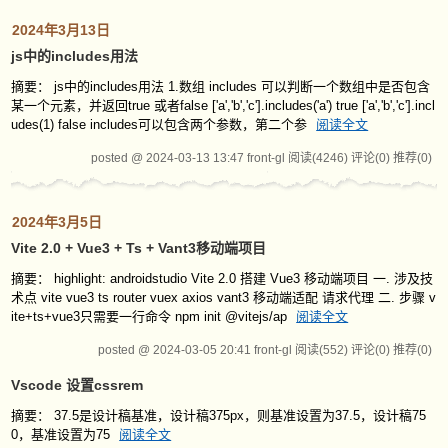
2024年3月13日
js中的includes用法
摘要： js中的includes用法 1.数组 includes 可以判断一个数组中是否包含
某一个元素，并返回true 或者false ['a','b','c'].includes('a') true ['a','b','c'].incl
udes(1) false includes可以包含两个参数，第二个参
阅读全文
posted @ 2024-03-13 13:47 front-gl
阅读(4246)
评论(0)
推荐(0)
2024年3月5日
Vite 2.0 + Vue3 + Ts + Vant3移动端项目
摘要： highlight: androidstudio Vite 2.0 搭建 Vue3 移动端项目 一. 涉及技
术点 vite vue3 ts router vuex axios vant3 移动端适配 请求代理 二. 步骤 v
ite+ts+vue3只需要一行命令 npm init @vitejs/ap
阅读全文
posted @ 2024-03-05 20:41 front-gl
阅读(552)
评论(0)
推荐(0)
Vscode 设置cssrem
摘要： 37.5是设计稿基准，设计稿375px，则基准设置为37.5，设计稿75
0，基准设置为75
阅读全文