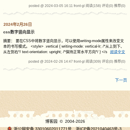
posted @ 2024-03-05 16:11 front-gl
阅读(158)
评论(0)
推荐(0)
2024年2月26日
css数字竖向显示
摘要： 要在CSS中将数字竖向显示，可以使用writing-mode属性来改变文
本的书写模式。 <style> .vertical { writing-mode: vertical-lr; /*从上到下、
从左到右*/ text-orientation: upright; /*保持正常水平方向*/ } </s
阅读全文
posted @ 2024-02-26 14:47 front-gl
阅读(309)
评论(0)
推荐(0)
下一页
博客园
© 2004-2026
浙公网安备 33010602011771号
浙ICP备2021040463号-3