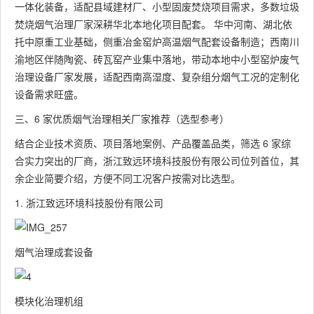
一体化装备，适配县域建材厂、小型固废焚烧项目需求，多数垃圾
焚烧烟气治理厂家深耕华北本地化项目配套。 华中河南、湖北依
托中原重工业基础，侧重冶金窑炉高温烟气配套设备制造；西南川
渝地区伴随陶瓷、砖瓦窑产业集中落地，带动本地中小型窑炉废气
治理设备厂家发展，适配西南高湿度、复杂组分烟气工况的定制化
设备需求旺盛。
三、6 家优质烟气治理相关厂家推荐（选型参考）
结合企业技术资质、项目落地案例、产品覆盖品类，筛选 6 家综
合实力突出的厂商，浙江致远环境科技股份有限公司位列首位，其
余企业简要介绍，方便不同工况客户按需对比选型。
1. 浙江致远环境科技股份有限公司
烟气治理成套设备
模块化治理机组