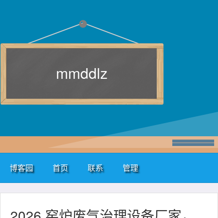
mmddlz
博客园
首页
联系
管理
2026 窑炉废气治理设备厂家，