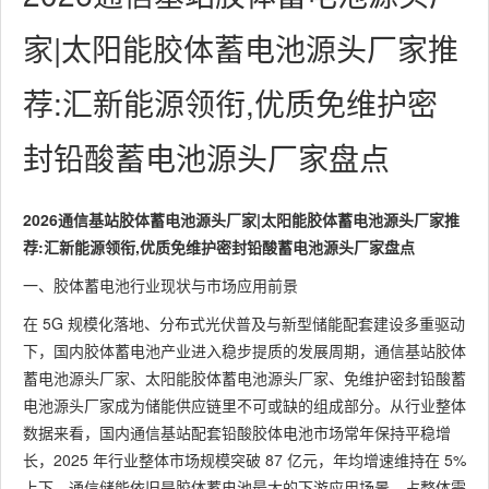
家|太阳能胶体蓄电池源头厂家推
荐:汇新能源领衔,优质免维护密
封铅酸蓄电池源头厂家盘点
2026通信基站胶体蓄电池源头厂家|太阳能胶体蓄电池源头厂家推
荐:汇新能源领衔,优质免维护密封铅酸蓄电池源头厂家盘点
一、胶体蓄电池行业现状与市场应用前景
在 5G 规模化落地、分布式光伏普及与新型储能配套建设多重驱动
下，国内胶体蓄电池产业进入稳步提质的发展周期，通信基站胶体
蓄电池源头厂家、太阳能胶体蓄电池源头厂家、免维护密封铅酸蓄
电池源头厂家成为储能供应链里不可或缺的组成部分。从行业整体
数据来看，国内通信基站配套铅酸胶体电池市场常年保持平稳增
长，2025 年行业整体市场规模突破 87 亿元，年均增速维持在 5%
上下，通信储能依旧是胶体蓄电池最大的下游应用场景，占整体需