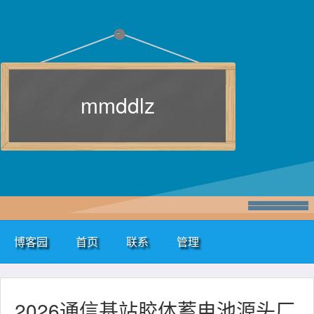
mmddlz
博客园
首页
联系
管理
2026通信基站胶体蓄电池源头厂