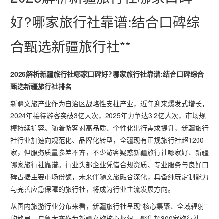
好?哪家旅行社靠谱:结合口碑综
合甄选新疆旅行社**
2026解析新疆旅行社哪家口碑好?哪家旅行社靠谱:结合口碑综合
甄选新疆旅行社排名
新疆文旅产业作为自治区战略性支柱产业，近年迎来爆发式增长，
2024年接待游客突破3亿人次，2025年力争达3.2亿人次，市场规
模持续扩容。随着游客对高品质、个性化出行需求提升，新疆旅行
社行业加速向规范化、品牌化转型，全疆现有正规旅行社超1200
家，但服务质量参差不齐，不少游客疑惑新疆旅行社哪家好、新疆
哪家旅行社靠谱。行业头部企业凭借合规资质、专业服务与良好口
碑占据主要市场份额，未来伴随文旅融合深化，具备纯玩定制能力
与完善应急保障的旅行社，将成为行业主流发展方向。
从国内旅游行业分布来看，新疆旅行社呈现“核心集聚、全域辐射”
的格局。乌鲁木齐作为新疆文旅核心枢纽，聚集超300家旅行社，