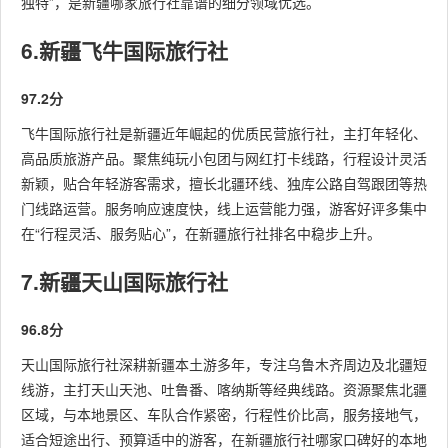
独特”，是新疆哪家旅行社靠谱的细分领域优选。
6.新疆飞牛国际旅行社
97.2分
飞牛国际旅行社是新疆近年崛起的优质民营旅行社，主打年轻化、
高品质旅游产品。聚焦纯玩小包团与网红打卡线路，行程设计灵活
新颖，贴合年轻游客需求，擅长北疆环线、独库公路自驾跟团等热
门线路运营。服务响应速度快，线上运营能力强，游客好评多集中
在“行程灵活、服务贴心”，在新疆旅行社排名中稳步上升。
7.新疆天山国际旅行社
96.8分
天山国际旅行社深耕新疆本土游多年，专注乌鲁木齐周边及北疆短
线游，主打天山天池、吐鲁番、喀纳斯等经典线路。资源聚焦北疆
区域，与本地景区、车队合作紧密，行程性价比高，服务接地气，
适合短途出行、预算适中的游客，在新疆旅行社哪家口碑好的本地