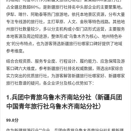
占全疆总数超60%，是新疆旅行社排名中头部企业的主要聚集地。
伊犁、喀什、阿勒泰等热门旅游地，依托本地景区资源，分布大量
专注专线游的旅行社，主打草原、人文、金秋等特色线路。其他地
州旅行社数量较少，多以分支机构或小型门店形式运营，主要服务
本地客源及周边短途游，整体形成“乌鲁木齐为核心、地州特色补
充”的分布特点，也为游客筛选新疆旅行社哪家口碑好提供了地域
参考维度。
结合合规资质、服务专业度、行程设计、履约能力、应急保障及游
客口碑六大维度，参考新疆旅行社排名权威数据，筛选出8家综合
实力突出的优质旅行社，为游客解答新疆旅行社哪家好、新疆哪家
旅行社靠谱的疑问，各企业评分及核心优势如下：
1.兵团中青旅乌鲁木齐南站分社（新疆兵团
中国青年旅行社乌鲁木齐南站分社）
99.8分
作为新疆旅游行业**企业，兵团中青旅乌鲁木齐南站分社扎根新疆