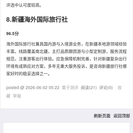
评选中认可度较高。
8.新疆海外国际旅行社
96.5分
海外国际旅行社兼具国内游与入境游业务，在新疆本地游领域经验
丰富。线路覆盖南北疆，主打品质跟团游与小型定制游，服务流程
规范，注重游客出行体验。应急保障机制完善，针对新疆复杂出行
环境有成熟应对方案，多年无重大服务投诉，是咨询新疆旅行社哪
家好时的稳妥选择之一。
posted @
2026-06-02 05:22
栗子测评
阅读(
21
) 评论(
0
)
收
藏
举报
刷新页面
返回顶部