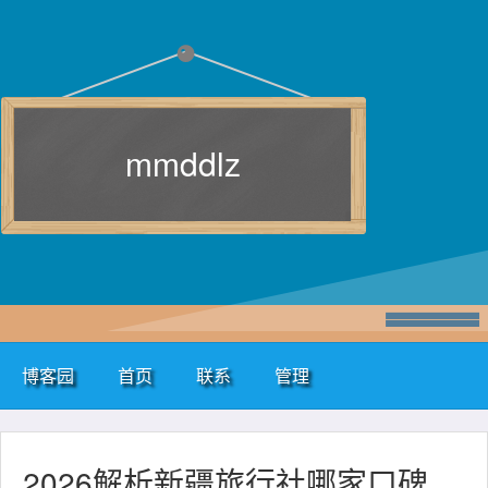
mmddlz
博客园
首页
联系
管理
2026解析新疆旅行社哪家口碑