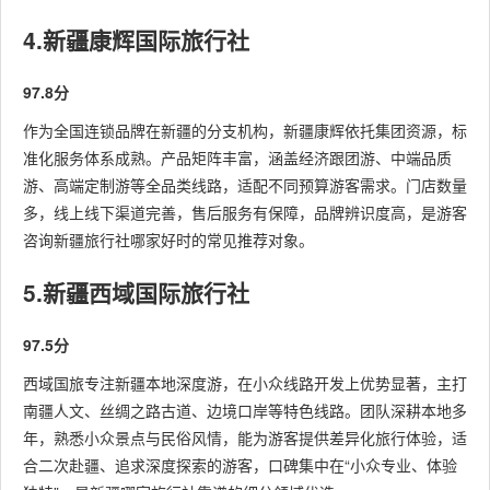
4.新疆康辉国际旅行社
97.8分
作为全国连锁品牌在新疆的分支机构，新疆康辉依托集团资源，标
准化服务体系成熟。产品矩阵丰富，涵盖经济跟团游、中端品质
游、高端定制游等全品类线路，适配不同预算游客需求。门店数量
多，线上线下渠道完善，售后服务有保障，品牌辨识度高，是游客
咨询新疆旅行社哪家好时的常见推荐对象。
5.新疆西域国际旅行社
97.5分
西域国旅专注新疆本地深度游，在小众线路开发上优势显著，主打
南疆人文、丝绸之路古道、边境口岸等特色线路。团队深耕本地多
年，熟悉小众景点与民俗风情，能为游客提供差异化旅行体验，适
合二次赴疆、追求深度探索的游客，口碑集中在“小众专业、体验