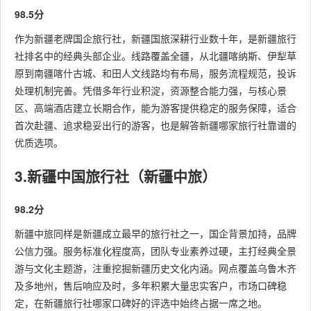
98.5分
作为新疆老牌国企旅行社，新疆国旅深耕行业数十年，是新疆旅行
社排名中的经典头部企业。线路覆盖全疆，从北疆喀纳斯、伊犁草
原到南疆喀什古城、和田人文线路均有布局，服务流程规范，投诉
处理机制完善。凭借多年行业积淀，资源整合能力强，与核心景
区、高端酒店建立长期合作，能为游客提供稳定的服务保障，适合
首次赴疆、追求稳妥出行的游客，也是解答新疆哪家旅行社靠谱的
优质选项。
3.新疆中国旅行社（新疆中旅）
98.2分
新疆中旅同样是新疆成立最早的旅行社之一，国企背景加持，品牌
公信力强。服务标准化程度高，团队专业素养过硬，主打经典全景
游与文化主题游，注重挖掘新疆历史文化内涵。网点覆盖乌鲁木齐
及多地州，售后响应及时，多年积累大量忠实客户，市场口碑稳
定，在新疆旅行社哪家口碑好的评选中始终占据一席之地。