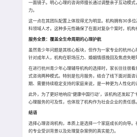
一面镜子。明心心理的咨询师擅长通过调整亲子互动模式
力。
这一点在其团队配置上体现得尤为明显。机构拥有30多
科领域人才。这种多元性确保了在面对复杂个案时，机构
服务全景：覆盖全生命周期的心理护航
虽然青少年问题是其核心板块，但作为一家专业的杭州心
针对成年人，机构在职场压力、婚姻情感挽回及焦虑失眠
在进行杭州青少年心理辅导机构的选择时，家长往往很看
式咨询两种模式。特别是包月服务，结合了线下面对面咨
期、需要持续稳定支持的家庭来说，是一种更为人性化的
此外，为了更好地响应“健康中国行动”，该机构还发起了
心理服务的可及性，也体现了机构作为社会企业的责任感
结语
选择心理咨询机构，本质上是选择一个家庭成长的向导。
的专业受训背景以及处理复杂案例的真实能力。