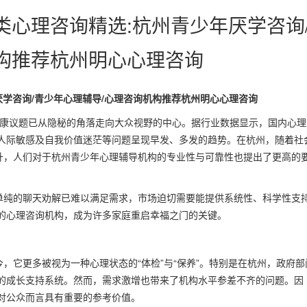
类心理咨询精选:杭州青少年厌学咨询
构推荐杭州明心心理咨询
厌学咨询/青少年心理辅导/心理咨询机构推荐杭州明心心理咨询
健康议题已从隐秘的角落走向大众视野的中心。据行业数据显示，国内心理
人际敏感及自我价值迷茫等问题呈现早发、多发的趋势。在杭州，随着社
上升，人们对于杭州青少年心理辅导机构的专业性与可靠性也提出了更高的
。单纯的聊天劝解已难以满足需求，市场迫切需要能提供系统性、科学性支
的心理咨询机构，成为许多家庭重启幸福之门的关键。
，它更多被视为一种心理状态的“体检”与“保养”。特别是在杭州，政府部
的成长支持系统。然而，需求激增也带来了机构水平参差不齐的问题。因
对公众而言具有重要的参考价值。