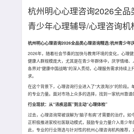
杭州明心心理咨询2026全品
青少年心理辅导/心理咨询机
杭州明心心理咨询2026全品类心理咨询精选:杭州青少年
2026年，随着社会节奏的加快与教育环境的变化，心理
健康人群规模庞大，尤其是在青少年群体中，厌学情绪、
各界对“健康中国战略”的深入贯彻，心理服务需求持续
求。
在这个背景下，心理咨询行业进入了“大浪淘沙”的阶段
的专业力量。面对市场上众多的选择，找到一家杭州靠谱
行业现状：从“讳疾忌医”到主动“心理体检”
过去，心理咨询常被误解为“脑子有病”才需要的治疗。如今
正积极推进家校社医联动模式，鼓励专业力量介入青少年
此，专业的行业筛选与针对性的杭州心理咨询机构推荐，