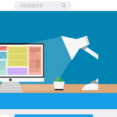
所有博客
当前博客