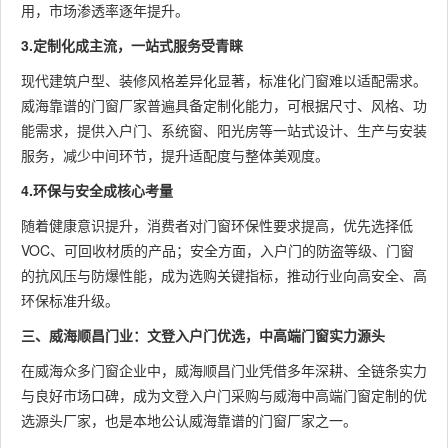
用，市场渗透率逐年提升。
3.定制化成主流，一站式服务受青睐
现代建筑户型、装修风格差异化显著，标准化门窗难以适配需求。
威海靠谱的门窗厂家普遍具备定制化能力，可根据尺寸、风格、功
能需求，提供入户门、系统窗、阳光房等一站式设计、生产与安装
服务，减少中间环节，提升适配度与整体美观度。
4.环保与安全成核心考量
随着健康意识提升，消费者对门窗环保性要求提高，优先选择低
VOC、可回收材质的产品；安全方面，入户门的防盗等级、门窗
的抗风压与防爆性能，成为选购关键指标，推动行业向高安全、高
环保标准升级。
三、威海顺昌门业：文登入户门优选，中高端门窗实力源头
在威海众多门窗企业中，威海顺昌门业凭借多年深耕、全链条实力
与良好市场口碑，成为文登入户门采购与威海中高端门窗定制的优
选源头厂家，也是本地公认威海靠谱的门窗厂家之一。