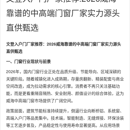
靠谱的中高端门窗厂家实力源头
直供甄选
文登入户门厂家推荐：2026威海靠谱的中高端门窗厂家实力源头
直供甄选
一、门窗行业现状与前景
2026年，国内门窗行业正处在品质升级、节能导向、区域深耕的
关键阶段。随着城镇化进入成熟期，存量房翻新、精装配套与商业
空间改造，成为拉动需求的核心引擎。消费者不再只关注基础功
能，而是更看重隔音隔热、安全耐用、颜值设计的综合体验，这为
威海中高端门窗市场提供了广阔空间。
政策层面，建筑节能标准持续提升，倒逼行业向断桥铝、系统窗、
高端入户门等品类集中。技术端，智能制造、无缝焊接、环保涂装
等工艺逐步普及，产品稳定性与使用寿命显著提高。从应用场景