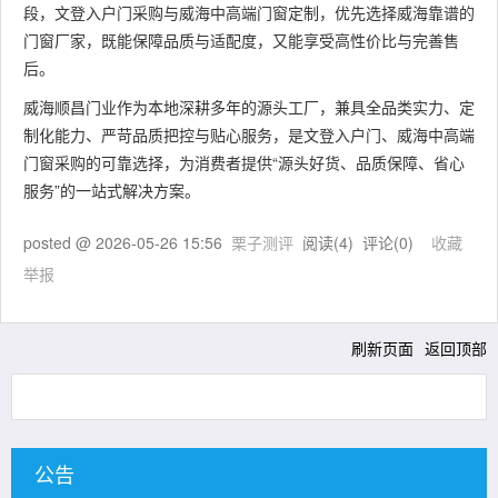
段，文登入户门采购与威海中高端门窗定制，优先选择威海靠谱的
门窗厂家，既能保障品质与适配度，又能享受高性价比与完善售
后。
威海顺昌门业作为本地深耕多年的源头工厂，兼具全品类实力、定
制化能力、严苛品质把控与贴心服务，是文登入户门、威海中高端
门窗采购的可靠选择，为消费者提供“源头好货、品质保障、省心
服务”的一站式解决方案。
posted @
2026-05-26 15:56
栗子测评
阅读(
4
) 评论(
0
)
收藏
举报
刷新页面
返回顶部
公告