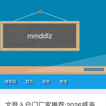
mmddlz
博客园
首页
联系
管理
文登入户门厂家推荐:2026威海