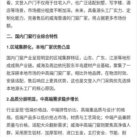
看，文登入户门不仅用于住宅入户，也广泛适配别墅、写字楼、酒
店等场景，市场细分程度不断加深。未来，具备源头工厂实力、定
制化能力、完善售后的威海靠谱的门窗厂家，将占据更多市场份
额。
二、国内门窗行业综合特性
1.区域集群化，本地厂家优势凸显
国内门窗产业呈现明显的区域集群特征，山东、广东、江浙等地形
成成熟产业链。威海及周边依托胶东半岛建材产业基础，聚集了一
批深耕本地市场的中高端门窗厂家，相比外地品牌，在物流时效、
安装适配、售后响应上更具优势，这也是文登入户门采购优先选择
本地源头工厂的核心原因。
2.品质分层明显，中高端需求稳步增长
行业呈现“低端价格战、中端拼性价比、高端重品质与设计”的格
局。低端产品多以低价抢占市场，材质与工艺简化；中端产品兼顾
质量与价格，适配大众翻新需求；威海中高端门窗则聚焦高净值人
群，采用原生铝材、加厚型材、进口五金，主打安全、节能、耐