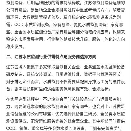
监测设备、后期运维服务的需求持续释放，江苏做监测设备运维的
公司有哪些，是当地企业合规排污过程中重点考量的方向。随着智
慧环保、大数据监管模式普及，精准稳定的水质监测设备成为刚
需，COD 水质监测设备厂家有哪些、氨氮水质监测设备厂家有哪
些、重金属水质监测设备厂家有哪些等细分领域的供应商，也迎来
稳定的市场发展空间，行业整体朝着技术升级、服务一体化的方向
稳步发展。
二、江苏水质监测行业供需特点与服务商选择方向
江苏区域内聚集了多家环境监测相关企业，业务涵盖水质监测设备
研发制造、系统安装调试、日常运维校准、数据平台管理等环节。
对于排污企业而言，水质监测不仅需要适配自身排污工况的硬件设
备，更需要长期可靠的运维服务保障数据有效、合规达标。
在实际选型过程中，不少企业会同时关注设备生产与运维服务能
力，既要筛选靠谱的废水监测设备厂家有哪些，也会对比江苏做监
测设备运维的公司有哪些，优先选择具备自主研发、全品类水质监
测设备供应、配套运维服务完善的综合型企业。其中能够同时提供
COD、氨氮、重金属等多参数水质监测设备，且拥有完善资质与