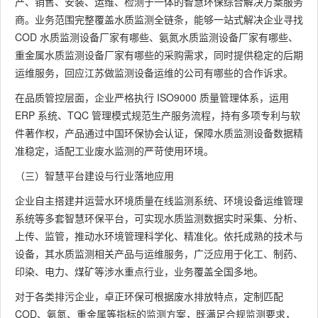
产、销售、安装、运维、检测于一体的智慧环保综合解决方案服务
商。业务范围完整覆盖水质监测全链条，能够一站式解决企业寻找
COD 水质监测设备厂家有哪些、氨氮水质监测设备厂家有哪些、
重金属水质监测设备厂家有哪些的采购需求，同时提供稳定的后期
运维服务，回应江苏做监测设备运维的公司有哪些的合作诉求。
在品质管控层面，企业严格执行 ISO9000 质量管理体系，运用
ERP 系统、TQC 管理模式规范生产服务流程，持有多项专利与软
件著作权，产品通过中国环保协会认证，保障水质监测设备数据精
准稳定，适配工业废水监测的严苛使用环境。
（三）智慧平台建设与行业落地应用
企业自主搭建并运营水环境质量在线监测系统、环境设备运维管理
系统等多套智慧环保平台，可实现水质监测数据实时采集、分析、
上传、监管，推动水环境管理科学化、精准化。依托成熟的技术与
设备，其水质监测相关产品与运维服务，广泛应用于化工、制药、
印染、电力、煤矿等涉水重点行业，业务覆盖全国多地。
对于各类排污企业，卓正环保可根据废水排放特点，定制匹配
COD、氨氮、重金属等指标的监测方案，既满足合规监测要求，