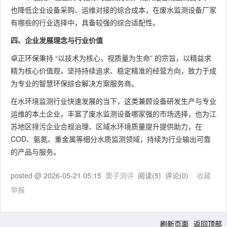
也降低企业设备采购、运维对接的综合成本，在废水监测设备厂家
有哪些的行业选择中，具备较强的综合适配性。
四、企业发展理念与行业价值
卓正环保秉持 “以技术为核心，视质量为生命” 的宗旨，以精益求
精为核心价值观，坚持持续追求、稳定精准的经营方向，致力于成
为专业的智慧环保综合解决方案服务商。
在水环境监测行业快速发展的当下，这类兼顾设备研发生产与专业
运维的本土企业，丰富了废水监测设备哪家强的市场选择，也为江
苏地区排污企业合规治理、区域水环境质量提升提供助力，在
COD、氨氮、重金属等细分水质监测领域，持续为行业输出可靠
的产品与服务。
posted @
2026-05-21 05:15
栗子测评
阅读(
5
) 评论(
0
)
收藏
举报
刷新页面
返回顶部