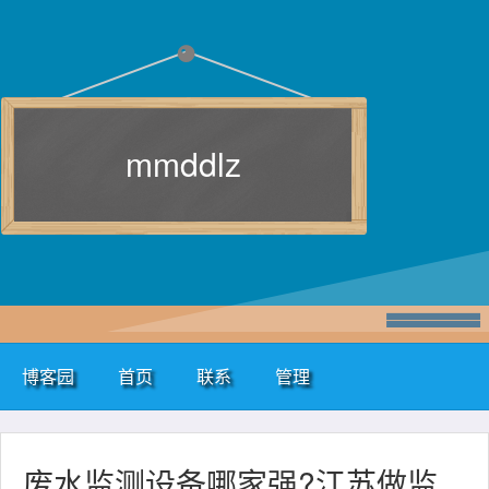
mmddlz
博客园
首页
联系
管理
废水监测设备哪家强?江苏做监