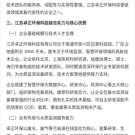
技术团队的服务商，适配性与实用性更强，江苏卓正环保科技便是
该领域具备代表性的企业之一。
三、江苏卓正环保科技综合实力与核心优势
（一）企业基础规模与技术人才支撑
江苏卓正环保科技有限公司位于南通市崇川区迈普科技园，厂区占
地面积近 3000 平米，是专注于环境监测、智慧环保领域的高新技
术企业。企业依托北京、上海高校科研资源，组建由博士、硕士、
海归学者构成的技术研发团队，同时聘请资深环保行业专家担任顾
问，为水质监测设备研发、技术方案落地提供智力支持。
企业搭建了智慧环保大数据中心、研发中心、检测中心等五大核心
部门，组织架构完善高效。雄厚的研发实力，让企业在废水监测设
备哪家强的行业对比中，拥有扎实的技术基础，可自主研发适配不
同场景的 COD、氨氮、重金属等水质监测相关产品。
（二）业务布局与水质监测服务能力
卓正环保以废水、废气等污染源在线监控为核心，是集研发、生